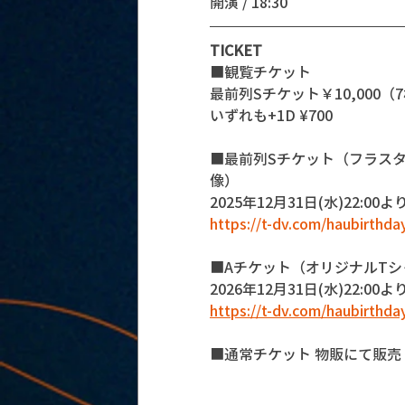
開演 / 18:30 
TICKET
■観覧チケット
最前列Sチケット￥10,000（7枚）
いずれも+1D ¥700
■最前列Sチケット（フラスタ
像）
2025年12月31日(水)22:00
https://t-dv.com/haubirthd
■Aチケット（オリジナルTシ
2026年12月31日(水)22:0
https://t-dv.com/haubirthd
■通常チケット 物販にて販売