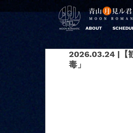
ABOUT
SCHEDU
2026.03.2
毒」