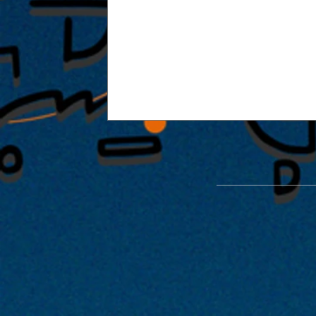
能楽堂を使った特別公演「緑光憩
開催が決定！！2022年1月29日・