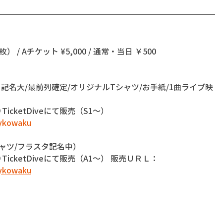
 / Aチケット ¥5,000 / 通常・当日 ￥500 
記名大/最前列確定/オリジナルTシャツ/お手紙/1曲ライブ映
よりTicketDiveにて販売（S1～）
aykowaku
ャツ/フラスタ記名中）
0よりTicketDiveにて販売（A1～） 販売ＵＲＬ：
aykowaku