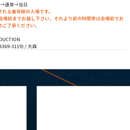
ト→通常→当日
される番号順の入場です。
に会場前までお越し下さい。それより前の時間帯は会場前でお
めご了承ください。
DUCTION
69-3119) / 大森