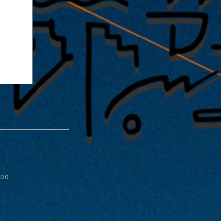
:00
ive