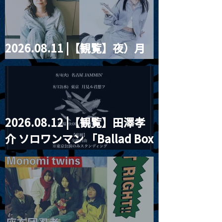
ツ」
2026.08.11 |【観覧】夜）月
見ル君想フpre. Sugar Shock
2026.08.12 |【観覧】田澤孝
介 ソロワンマン 「Ballad Box
2026」