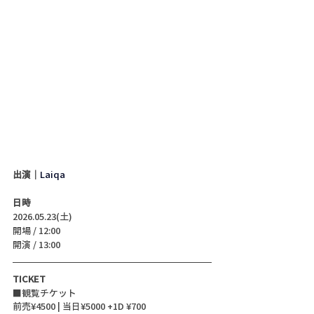
出演｜
Laiqa
日時
2026.05.23(土)
開場 / 12:00
開演 / 13:00 
TICKET
■観覧チケット
前売¥4500 | 当日¥5000 +1D ¥700