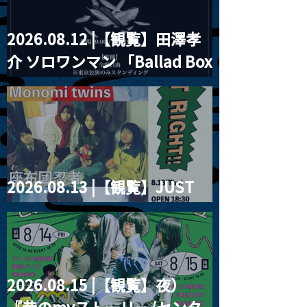
2026.08.12 |【観覧】田澤孝
介 ソロワンマン 「Ballad Box
2026」
2026.08.13 |【観覧】JUST
RIGHT!! vol.26
2026.08.15 |【観覧】夜）