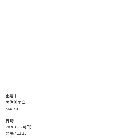
出演｜
魚住英里奈
ki.o.ku
日時
2026.05.24(日)
開場 / 11:15