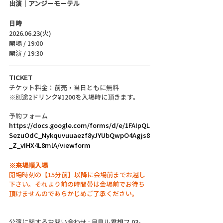
出演｜アンジーモーテル
日時
2026.06.23(火)
開場 / 19:00
開演 / 19:30 
TICKET
チケット料金：前売・当日ともに無料 
※別途2ドリンク¥1200を入場時に頂きます。
予約フォーム
https://docs.google.com/forms/d/e/1FAIpQL
SezuOdC_Nykquvuuaezf8yJYUbQwpO4Agjs8
_Z_vIHX4L8mlA/viewform
※来場順入場
開場時刻の【15分前】以降に会場前までお越し
下さい。それより前の時間帯は会場前でお待ち
頂けませんのであらかじめご了承ください。
公演に関するお問い合わせ : 月見ル君想フ 03-