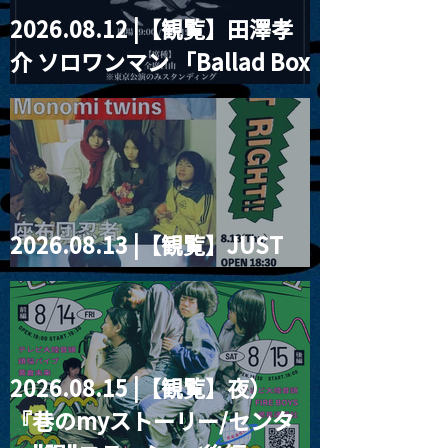
2026.08.12 |【観覧】田澤孝
介 ソロワンマン 「Ballad Box
2026」
2026.08.13 |【観覧】JUST
RIGHT!! vol.26
2026.08.15 |【観覧】夜）
『巷のmyストーリー/センタ