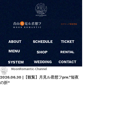
ログイン / 新規登録
ABOUT
SCHEDULE
TICKET
MENU
SHOP
RENTAL
SYSTEM
WEDDING
CONTACT
MoonRomantic-Channel
2026.06.30 |【観覧】月見ル君想フpre.“短夜
の折”