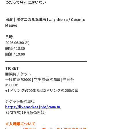
つだって特別に違いない。
出演｜ボタニカルな暮らし。/ the za / Cosmic 
Mauve
日時
2026.06.30(火)
開場 / 18:30
開演 / 19:00 
TICKET
■観覧チケット
一般前売 ¥3000 | 学生前売 ¥1500 | 当日各
¥500UP 
+1ドリンク¥700または2ドリンク¥1200必須
チケット販売URL
https://livepocket.jp/e/260630
 (5/27(水)19時販売開始)
※入場順について