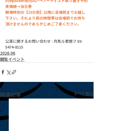
livepocket前売A1~→アーティスト取り置き予約
来場順→当日券
開場時刻の【15分前】以降に会場前までお越し
下さい。それより前の時間帯は会場前でお待ち
頂けませんのであらかじめご了承ください。
公演に関するお問い合わせ : 月見ル君想フ 03-
5474-8115
2026.06
観覧イベント
関連記事
すべて表示