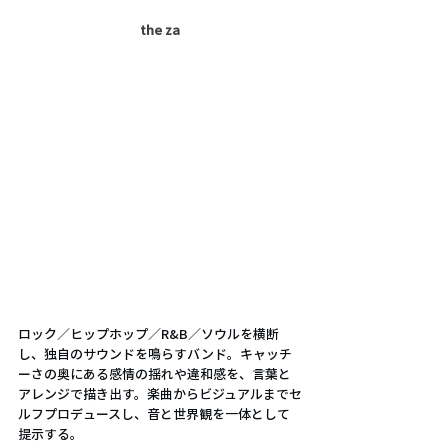
the za
ロック／ヒップホップ／R&B／ソウルを横断
し、独自のサウンドを鳴らすバンド。キャッチ
ーさの奥にある感情の揺れや違和感を、言葉と
アレンジで描き出す。楽曲からビジュアルまでセ
ルフプロデュースし、音と世界観を一体として
提示する。