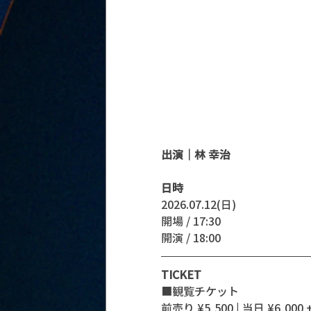
出演｜林 幸治
日時
2026.07.12(日)
開場 / 17:30
開演 / 18:00 
TICKET
■観覧チケット
前売り ¥5,500 | 当日 ¥6,000 