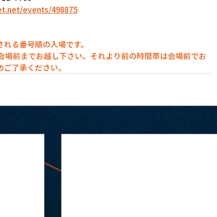
get.net/events/498875
される番号順の入場です。
に会場前までお越し下さい。それより前の時間帯は会場前でお
めご了承ください。