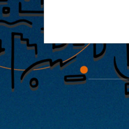
能楽堂を使った特別公演「緑光憩
開催が決定！！2022年1月29日・