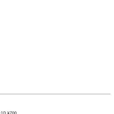
+1D ¥700