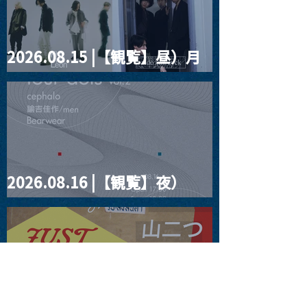
2026.08.15 |【観覧】昼）月
見ルpre.『POLYHEDRON』
2026.08.16 |【観覧】夜）
four dots vol.2