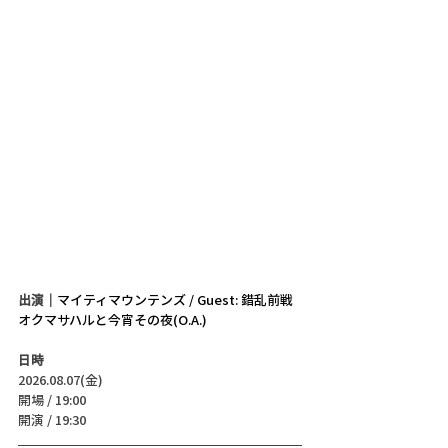
出演｜
マイティマウンテンズ / Guest: 錯乱前戦
オクマサハルと今宵その夜(O.A.)
日時
2026.08.07(金)
開場 / 19:00
開演 / 19:30 