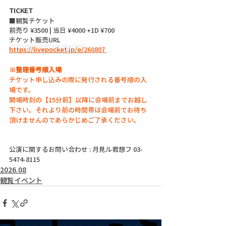
TICKET
■観覧チケット
前売り ¥3500 | 当日 ¥4000 +1D ¥700
チケット販売URL
https://livepocket.jp/e/
260807
※整理番号順入場
チケット申し込みの際に発行される番号順の入
場です。
開場時刻の【15分前】以降に会場前までお越し
下さい。それより前の時間帯は会場前でお待ち
頂けませんのであらかじめご了承ください。
公演に関するお問い合わせ : 月見ル君想フ 03-
5474-8115
2026.08
観覧イベント