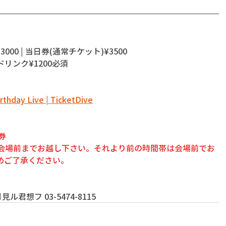
3000 | 当日券(通常チケット)¥3500 
ドリンク¥1200必須
y Live | TicketDive
券
に会場前までお越し下さい。それより前の時間帯は会場前でお
めご了承ください。
君想フ 03-5474-8115