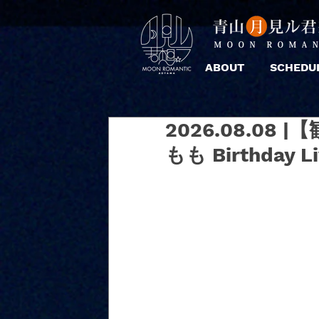
ABOUT
SCHEDU
2026.08.0
もも Birthday L