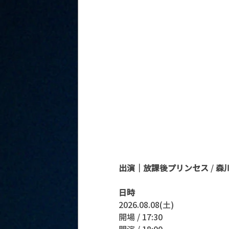
出演｜
放課後プリンセス
 / 
森
日時
2026.08.08(土)
開場 / 17:30