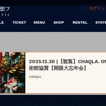
ログイン 
LE
TICKET
MENU
SHOP
RENTAL
SYST
2025.12.30 |【観覧】CHAQLA.
術館協賛【開眼大忘年会】
CHAQLA.