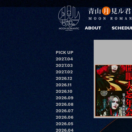
ABOUT
SCHEDU
PICK UP
2027.04
2027.03
2027.02
2026.12
2026.11
2026.10
2026.09
2026.08
2026.07
2026.06
2026.05
2026.04