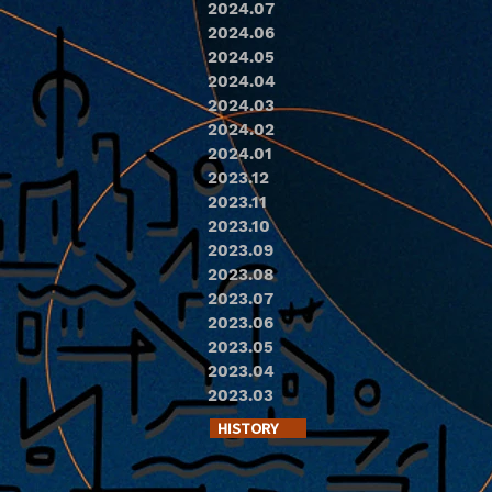
2024.07
2024.06
2024.05
2024.04
2024.03
2024.02
2024.01
2023.12
2023.11
2023.10
2023.09
2023.08
2023.07
2023.06
2023.05
2023.04
2023.03
HISTORY