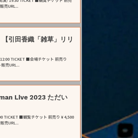
 開演/ 19:30 TICKET ■観覧チケット 前売
ケット販売URL...
配信】【引田香織「雑草」リリ
演/ 12:00 TICKET ■会場チケット 前売り
ット販売URL...
 man Live 2023 ただい
18:00 TICKET ■観覧チケット 前売り ¥ 4,500
販売URL...