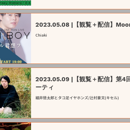
2023.05.08 |【観覧＋配信】Moon
Chiaki
2023.05.09 |【観覧＋配信
ーティ
細井徳太郎とタコ足イヤホンズ/辻村豪文(キセル)