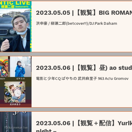
2023.05.05 |【観覧】BIG ROMAN
洪申豪 / 柳瀬二郎(betcover!!)/DJ:Park Daham
2023.05.06 |【観覧】昼) ao stud
電影と少年CQ ぱやちの 武井麻里子 963 Ac!u Gromov
2023.05.06 |【観覧＋配信】Yurika
night－