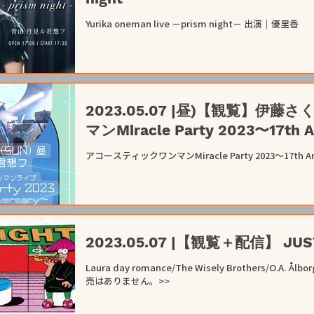
Yurika oneman live －prism night－ 出演｜優里香
2023.05.07 |昼)【観覧】
マンMiracle Party 2023〜17th A
アコースティックワンマンMiracle Party 2023〜17th An
2023.05.07 |【観覧＋配信】 JUST 
Laura day romance/The Wisely Brothers/O.A. Ål
売はありません。>>