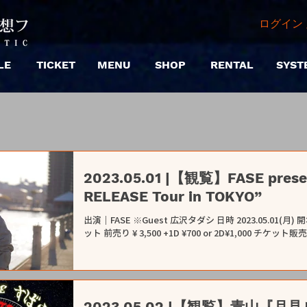
ログイン 
LE
TICKET
MENU
SHOP
RENTAL
SYST
2023.05.01 |【観覧】FASE pres
RELEASE Tour in TOKYO”
出演｜FASE ※Guest 広沢タダシ 日時 2023.05.01(月) 開場 / 18:00 開演/ 18:30 TICKET ■観覧チケ
ット 前売り ¥ 3,500 +1D ¥700 or 2D¥1,000 チケット販
2023.05.02 |【観覧】青山『月