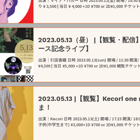
出演｜マイア・バルー 日時 2023.05.12(金) 開場 / 18:30
り ¥ 3,500 | 当日 ¥ 4,000 +1D ¥700 or 2D¥1,000 チ
2023.05.13（昼） |【観覧・
ース記念ライブ】
出演｜引田香織 日時 2023.05.13(sun) 開場 / 11:30 開
¥4,500 | 当日 ¥5,000 +1D ¥700 or 2D¥1,000 観覧チケ
2023.05.13 |【観覧】Kecori one
ま！
出演｜Kecori 日時 2023.05.13(土) 開場 / 17:15 開演/ 
子供(中学生まで) ¥3,000+1D ¥700 or 2D¥1,000 チケット