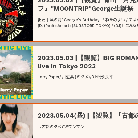
フ』"MOONTRIP"George生誕祭
出演｜藻の月″George's Birthday" / ねたのよい / すばらし
(DJ)RadioJakarta(SUBSTORE TOKYO) / (DJ)H.
2023.05.03 |【観覧】BIG ROMANT
live in Tokyo 2023
Jerry Paper/ 川辺素 (ミツメ)/DJ:松永良平
2023.05.04(昼) |【観覧】
『古都の夕べGWワンマン』