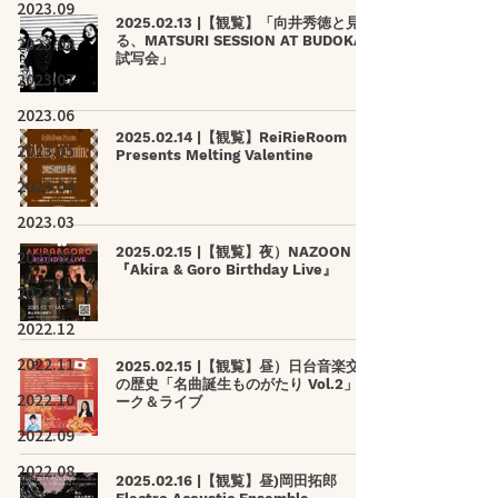
2023.09
2025.02.13 |【観覧】「向井秀徳と見
2023.08
る、MATSURI SESSION AT BUDOKAN
試写会」
2023.07
2023.06
2025.02.14 |【観覧】ReiRieRoom
2023.05
Presents Melting Valentine
2023.04
2023.03
2025.02.15 |【観覧】夜）NAZOON
2023.02
『Akira & Goro Birthday Live』
2023.01
2022.12
2022.11
2025.02.15 |【観覧】昼）日台音楽交流
の歴史「名曲誕生ものがたり Vol.2」ト
2022.10
ーク＆ライブ
2022.09
2022.08
2025.02.16 |【観覧】昼)岡田拓郎