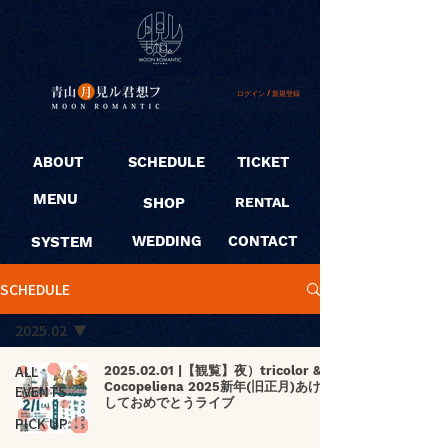
ログイン / 新規登録
ABOUT
SCHEDULE
TICKET
MENU
SHOP
RENTAL
SYSTEM
WEDDING
CONTACT
SCHEDULE
2025.02
ALL
2025.02.01 |【観覧】夜）tricolor &
Cocopeliena 2025新年(旧正月)あけま
EVENTS
しておめでとうライブ
PICK UP