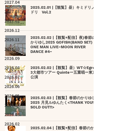
2027.04
2025.02.01 |【観覧】昼）キミドリノミ
2027.03
ドリ Vol.2
2027.02
2026.12
2025.02.02 |【観覧+配信】夜)春節の
2026.11
かりゆし2025 GOFISH(BAND SET)
ONE MAN LIVE~MOON RIVER
2026.10
DANCE #4~
2026.09
2026.08
2025.02.02 |【観覧】昼）WT☆Egret
3大都市ツアー Quinteー五重唱ー東京
2026.07
公演
2026.06
2026.05
2025.02.03 |【観覧】春節のかりゆし
2025 月見ルゆんたく<THANK YOU!!
2026.04
SOLD OUT!!>
2026.03
2026.02
2025.02.04 |【観覧+配信】春節のかり