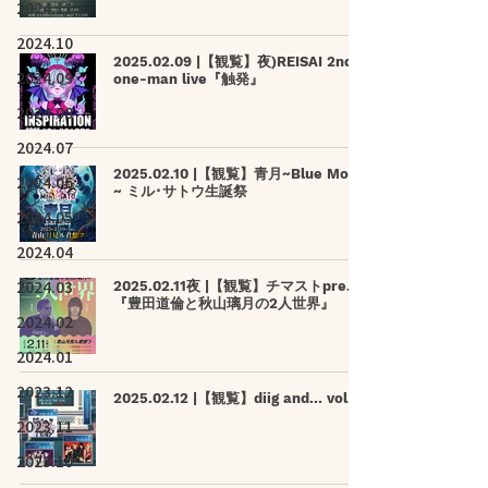
2024.11
2024.10
2025.02.09 |【観覧】夜)REISAI 2nd
2024.09
one-man live『触発』
2024.08
2024.07
2025.02.10 |【観覧】青月~Blue Moon
2024.06
~ ミル･サトウ生誕祭
2024.05
2024.04
2024.03
2025.02.11夜 |【観覧】チマストpre.
『豊田道倫と秋山璃月の2人世界』
2024.02
2024.01
2023.12
2025.02.12 |【観覧】diig and… vol.1
2023.11
2023.10