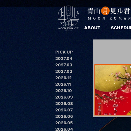
ABOUT
SCHEDU
PICK UP
2027.04
2027.03
2027.02
2026.12
2026.11
2026.10
2026.09
2026.08
2026.07
2026.06
2026.05
2026.04