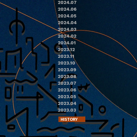
2024.07
2024.06
2024.05
2024.04
2024.03
2024.02
2024.01
2023.12
2023.11
2023.10
2023.09
2023.08
2023.07
2023.06
2023.05
2023.04
2023.03
HISTORY