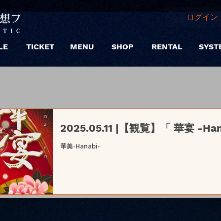
ログイン 
LE
TICKET
MENU
SHOP
RENTAL
SYST
2025.05.11 |【観覧】「 華宴 -Ha
華美-Hanabi-