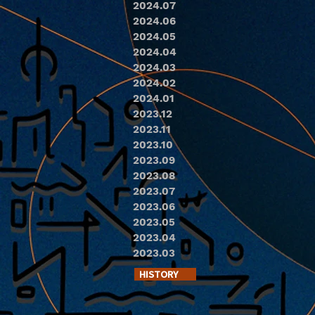
2024.07
2024.06
2024.05
2024.04
2024.03
2024.02
2024.01
2023.12
2023.11
2023.10
2023.09
2023.08
2023.07
2023.06
2023.05
2023.04
2023.03
HISTORY