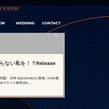
/ 新規登録
EM
WEDDING
CONTACT
わらない私を！？Release
 2025.03.04(火) 開場 / 19:00 開
00 チケット販売URL...