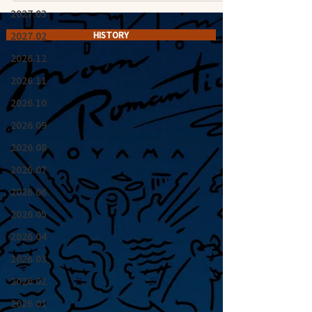
2027.03
2027.02
HISTORY
2026.12
2026.11
2026.10
2026.09
2026.08
2026.07
2026.06
2026.05
2026.04
2026.03
2026.02
2026.01