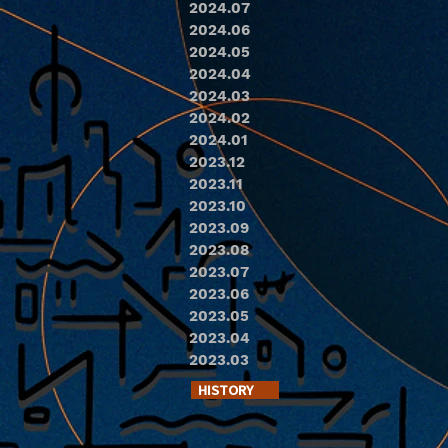
2024.07
2024.06
2024.05
2024.04
2024.03
2024.02
2024.01
2023.12
2023.11
2023.10
2023.09
2023.08
2023.07
2023.06
2023.05
2023.04
2023.03
HISTORY