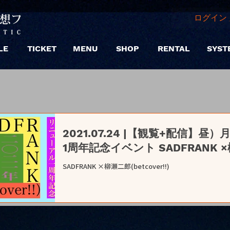
ログイン 
LE
TICKET
MENU
SHOP
RENTAL
SYST
2021.07.24 |【観覧+配信】
1周年記念イベント SADFRANK ×柳瀬
SADFRANK ×柳瀬二郎(betcover!!)