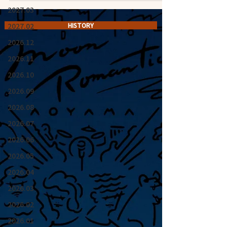
2027.03
2027.02
HISTORY
2026.12
2026.11
2026.10
2026.09
2026.08
2026.07
2026.06
2026.05
2026.04
2026.03
2026.02
2026.01