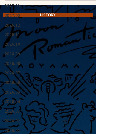
2027.03
2027.02
HISTORY
2026.12
2026.11
2026.10
2026.09
2026.08
2026.07
2026.06
2026.05
2026.04
2026.03
2026.02
2026.01