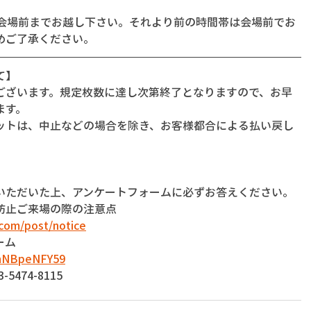
に会場前までお越し下さい。それより前の時間帯は会場前でお
めご了承ください。
て】
ございます。規定枚数に達し次第終了となりますので、お早
ます。
ットは、中止などの場合を除き、お客様都合による払い戻し
いただいた上、アンケートフォームに必ずお答えください。
防止ご来場の際の注意点
com/post/notice
ーム
dnNBpeNFY59
474-8115