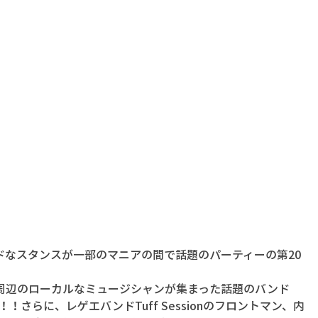
ドなスタンスが一部のマニアの間で話題のパーティーの第20
周辺のローカルなミュージシャンが集まった話題のバンド
登場！！さらに、レゲエバンドTuff Sessionのフロントマン、内