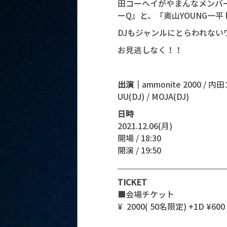
田コーヘイがやまんなメンバ
ーQ』と、『奥山YOUNG一平 
DJもジャンルにとらわれな
お見逃しなく！！
出演｜
ammonite 2000 / 
UU(DJ) / MOJA(DJ)
日時
2021.12.06(月)
開場 / 18:30
開演 / 19:50 
TICKET
■会場チケット
¥  2000( 50名限定) +1D ¥600