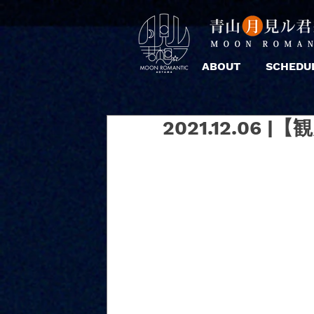
ABOUT
SCHEDU
2021.12.06 |【