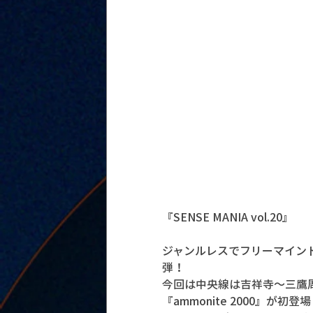
『SENSE MANIA vol.20』
ジャンルレスでフリーマイン
弾！
今回は中央線は吉祥寺〜三鷹
『ammonite 2000』が初