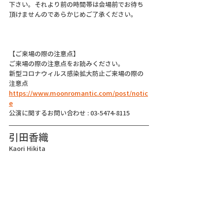
下さい。それより前の時間帯は会場前でお待ち
頂けませんのであらかじめご了承ください。
【ご来場の際の注意点】
ご来場の際の注意点をお読みください。
新型コロナウィルス感染拡大防止ご来場の際の
注意点
https://www.moonromantic.com/post/notic
e
公演に関するお問い合わせ : 03-5474-8115
引田香織
Kaori Hikita