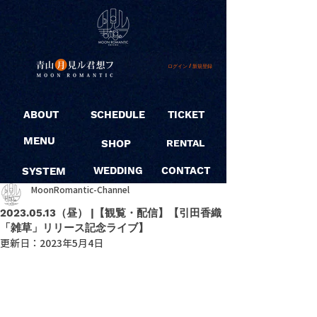
ログイン / 新規登録
ABOUT
SCHEDULE
TICKET
MENU
SHOP
RENTAL
SYSTEM
WEDDING
CONTACT
MoonRomantic-Channel
2023.05.13（昼） |【観覧・配信】【引田香織
「雑草」リリース記念ライブ】
更新日：
2023年5月4日