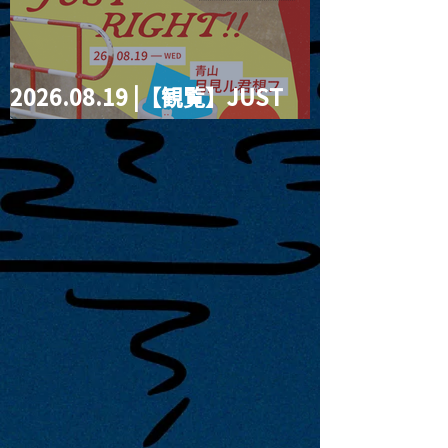
2026.08.19 |【観覧】JUST
RIGHT!! vol.27