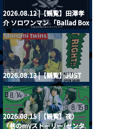
2026.08.12 |【観覧】田澤孝
介 ソロワンマン 「Ballad Box
2026」
2026.08.13 |【観覧】JUST
RIGHT!! vol.26
2026.08.15 |【観覧】夜）
『巷のmyストーリー/センタ