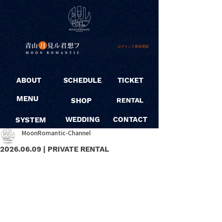
ログイン / 新規登録
ABOUT
SCHEDULE
TICKET
MENU
SHOP
RENTAL
SYSTEM
WEDDING
CONTACT
MoonRomantic-Channel
2026.06.09 | PRIVATE RENTAL