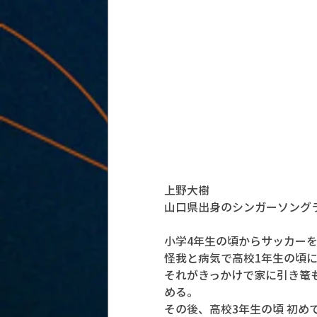
上野大樹
山口県出身のシンガーソング
小学4年生の頃からサッカーを
怪我と病気で高校1年生の頃
それがきっかけで家に引き篭
める。
その後、高校3年生の頃 初め