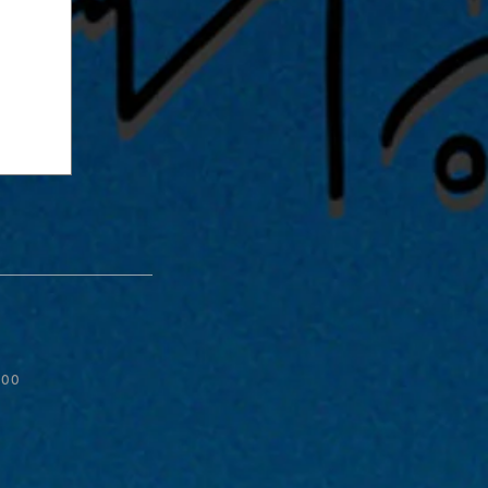
:00
ive