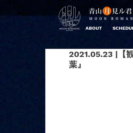
ABOUT
SCHEDU
2021.05.23
葉』