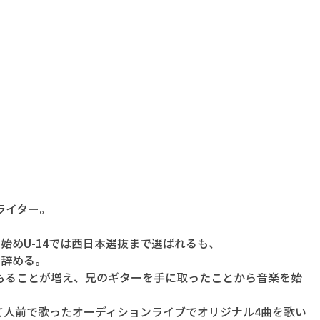
ライター。
始めU-14では西日本選抜まで選ばれるも、
に辞める。
もることが増え、兄のギターを手に取ったことから音楽を始
て人前で歌ったオーディションライブでオリジナル4曲を歌い