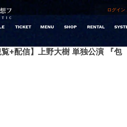
ログイン 
LE
TICKET
MENU
SHOP
RENTAL
SYST
 |【観覧+配信】上野大樹 単独公演 『包