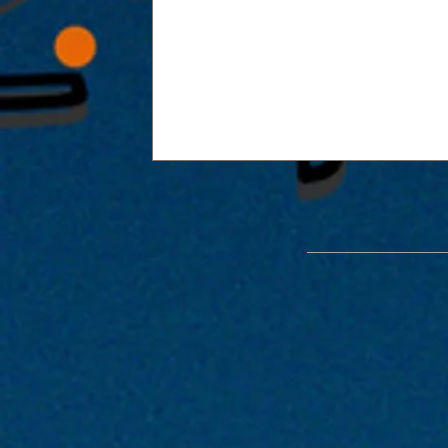
能楽堂を使った特別公演「緑光憩
開催が決定！！2022年1月29日・