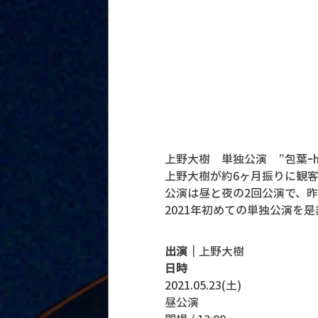
上野大樹　単独公演　”包葉ｰho
上野大樹が約6ヶ月振りに観
公演は昼と夜の2回公演で、昨
2021年初めての単独公演を
出演｜
上野大樹
日時
2021.05.23(土)
昼公演