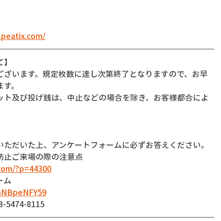
peatix.com/
て】
ございます。規定枚数に達し次第終了となりますので、お早
ます。
ット及び投げ銭は、中止などの場合を除き、お客様都合によ
いただいた上、アンケートフォームに必ずお答えください。
防止ご来場の際の注意点
com/?p=44300
ーム
dnNBpeNFY59
474-8115