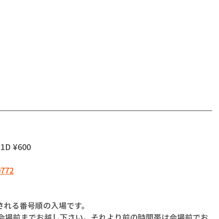
1D ¥600
0772
される番号順の入場です。
に会場前までお越し下さい。それより前の時間帯は会場前でお