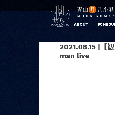
ABOUT
SCHEDU
2021.08.15 |
man live