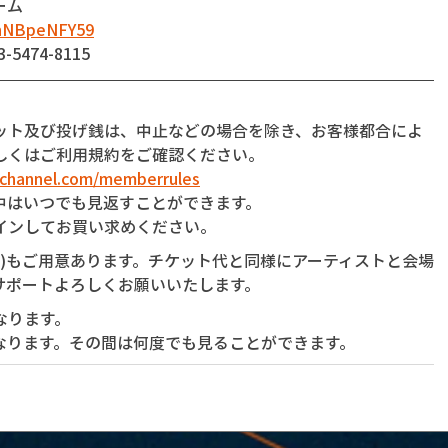
ーム
dnNBpeNFY59
474-8115
】
ット及び投げ銭は、中止などの場合を除き、お客様都合によ
しくはご利用規約をご確認ください。
-channel.com/memberrules
中はいつでも見返すことができます。
インしてお買い求めください。
銭)もご用意あります。チケット代と同様にアーティストと会場
サポートよろしくお願いいたします。
なります。
なります。その間は何度でも見ることができます。