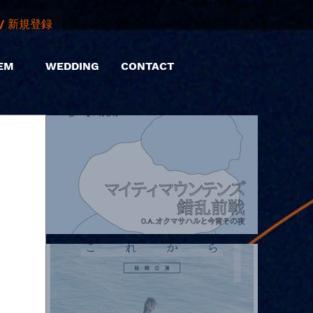
/ 新規登録
EM
WEDDING
CONTACT
2026.08.07 |【観覧】マイティマウンテンズpresents. “HALL-IN-
ONE”