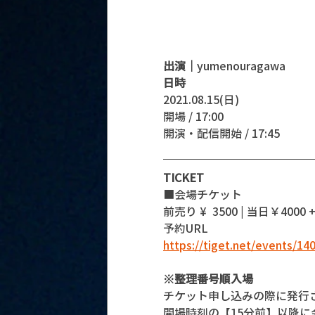
出演｜
yumenouragawa
日時
2021.08.15(日)
開場 / 17:00
開演・配信開始 / 17:45 
TICKET
■会場チケット
前売り ¥  3500 | 当日￥4000 +
予約URL 
https://tiget.net/events/14
※整理番号順入場
チケット申し込みの際に発行
開場時刻の【15分前】以降