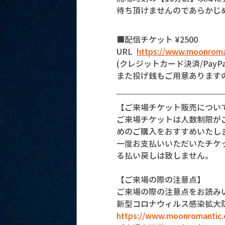
待ち頂けませんのであらかじ
■配信チケット ¥2500
URL  
https://www.moonroma
(クレジットカード決済/PayPa
また投げ銭もご用意あります
【ご来場チケット販売につい
ご来場チケットは人数制限が
めのご購入をおすすめいたし
一度お支払いいただいたチケ
る払い戻しは致しません。
【ご来場の際の注意点】
ご来場の際の注意点をお読み
新型コロナウィルス感染拡大
https://www.moonromantic.