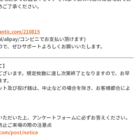
めご了承ください。
ntic.com/210815
l/alipay/コンビニでお支払い頂けます)
ので、ぜひサポートよろしくお願いいたします。
て】
ございます。規定枚数に達し次第終了となりますので、お早
ます。
ット及び投げ銭は、中止などの場合を除き、お客様都合によ
いただいた上、アンケートフォームに必ずお答えください。
防止ご来場の際の注意点
com/post/notice