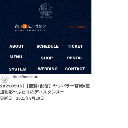
ログイン / 新規登録
ABOUT
SCHEDULE
TICKET
MENU
SHOP
RENTAL
SYSTEM
WEDDING
CONTACT
MoonRomantic
2021.09.15 |【観覧+配信】ヤンバラー宮城×渡
辺明応〜ふたりのディスタンス〜
更新日：
2021年8月20日