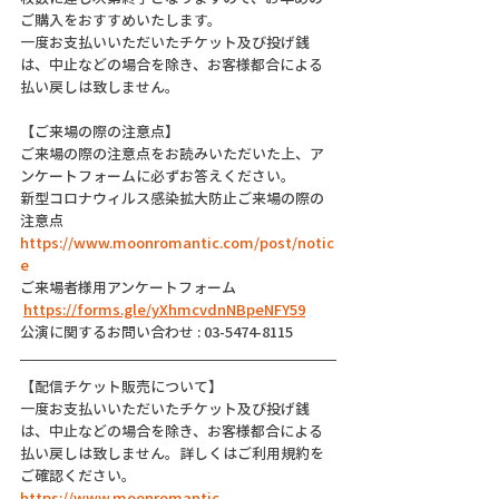
ご購入をおすすめいたします。
一度お支払いいただいたチケット及び投げ銭
は、中止などの場合を除き、お客様都合による
払い戻しは致しません。
【ご来場の際の注意点】
ご来場の際の注意点をお読みいただいた上、ア
ンケートフォームに必ずお答えください。
新型コロナウィルス感染拡大防止ご来場の際の
注意点
https://www.moonromantic.com/post/notic
e
ご来場者様用アンケートフォーム
https://forms.gle/yXhmcvdnNBpeNFY59
公演に関するお問い合わせ : 03-5474-8115
【配信チケット販売について】
一度お支払いいただいたチケット及び投げ銭
は、中止などの場合を除き、お客様都合による
払い戻しは致しません。詳しくはご利用規約を
ご確認ください。
https://www.moonromantic-