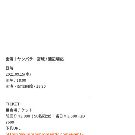
出演｜ヤンバラー宮城 / 渡辺明応
日時
2021.09.15(水)
開場 / 18:00
開演・配信開始 / 18:30 
TICKET
■会場チケット
前売り ¥3,000  ( 50名限定)  | 当日￥3,500 +1D 
¥600
予約URL  
https://www.moonromantic.com/event-