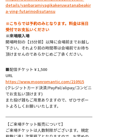
details/yanbaramiyagikakeruwatanabeakir
a-ying-futarinodisutansu
※こちらでは予約のみとなります。料金は当日
受付でお支払いください
※来場順入場
開場時刻の【15分前】以降に会場前までお越し
下さい。それより前の時間帯は会場前でお待ち
頂けませんのであらかじめご了承ください。
■配信チケット ¥ 1,500
URL 
https://www.moonromantic.com/210915
(クレジットカード決済/PayPal/alipay/コンビニ
でお支払い頂けます)
また投げ銭もご用意ありますので、ぜひサポー
トよろしくお願いいたします。
【ご来場チケット販売について】
ご来場チケットは人数制限がございます。規定
枚数に達し次第終了となりますので、お早めの