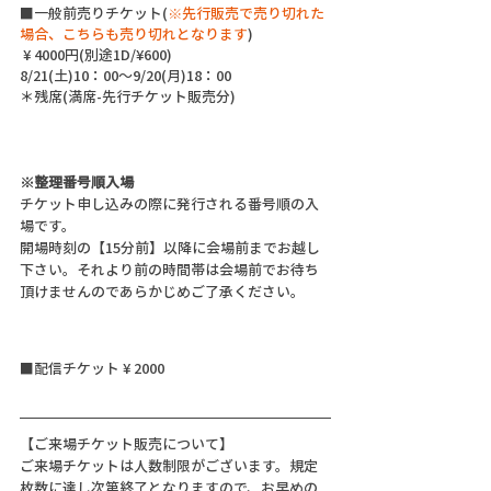
■一般前売りチケット(
※先行販売で売り切れた
場合、こちらも売り切れとなります
)
 ¥ 4000円(別途1D/¥600) 
8/21(土)10：00～9/20(月)18：00 
＊残席(満席-先行チケット販売分)
※整理番号順入場
チケット申し込みの際に発行される番号順の入
場です。
開場時刻の【15分前】以降に会場前までお越し
下さい。それより前の時間帯は会場前でお待ち
頂けませんのであらかじめご了承ください。
■配信チケット ¥ 2000
【ご来場チケット販売について】
ご来場チケットは人数制限がございます。規定
枚数に達し次第終了となりますので、お早めの