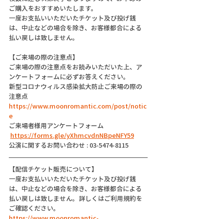
ご購入をおすすめいたします。
一度お支払いいただいたチケット及び投げ銭
は、中止などの場合を除き、お客様都合による
払い戻しは致しません。
【ご来場の際の注意点】
ご来場の際の注意点をお読みいただいた上、ア
ンケートフォームに必ずお答えください。
新型コロナウィルス感染拡大防止ご来場の際の
注意点
https://www.moonromantic.com/post/notic
e
ご来場者様用アンケートフォーム
https://forms.gle/yXhmcvdnNBpeNFY59
公演に関するお問い合わせ : 03-5474-8115
【配信チケット販売について】
一度お支払いいただいたチケット及び投げ銭
は、中止などの場合を除き、お客様都合による
払い戻しは致しません。詳しくはご利用規約を
ご確認ください。
https://www.moonromantic-