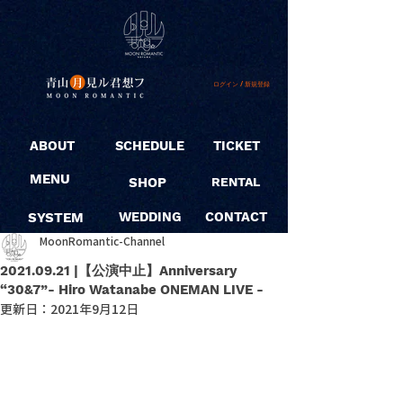
ログイン / 新規登録
ABOUT
SCHEDULE
TICKET
MENU
SHOP
RENTAL
SYSTEM
WEDDING
CONTACT
MoonRomantic-Channel
2021.09.21 |【公演中止】Anniversary
“30&7”- Hiro Watanabe ONEMAN LIVE -
更新日：
2021年9月12日