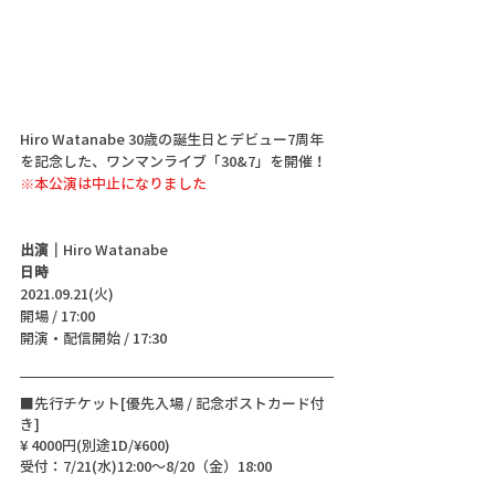
Hiro Watanabe 30歳の誕生日とデビュー7周年
を記念した、ワンマンライブ「30&7」を開催！
※本公演は中止になりました
出演｜
Hiro Watanabe
日時
2021.09.21(火)
開場 / 17:00
開演・配信開始 / 17:30 
■先行チケット[優先入場 / 記念ポストカード付
き] 
¥ 4000円(別途1D/¥600)
受付：7/21(水)12:00～8/20（金）18:00