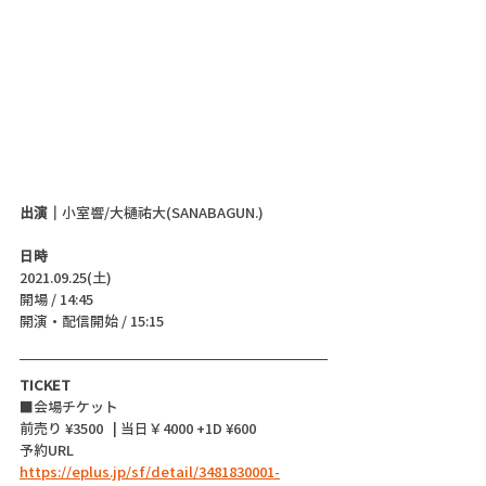
出演｜
小室響/大樋祐大(SANABAGUN.)
日時
2021.09.25(土)
開場 / 14:45
開演・配信開始 / 15:15 
TICKET
■会場チケット
前売り ¥3500   | 当日￥4000 +1D ¥600
予約URL 
https://eplus.jp/sf/detail/3481830001-