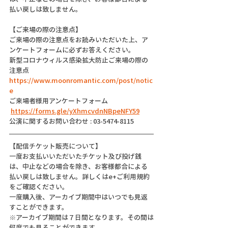
払い戻しは致しません。
【ご来場の際の注意点】
ご来場の際の注意点をお読みいただいた上、ア
ンケートフォームに必ずお答えください。
新型コロナウィルス感染拡大防止ご来場の際の
注意点
https://www.moonromantic.com/post/notic
e
ご来場者様用アンケートフォーム
https://forms.gle/yXhmcvdnNBpeNFY59
公演に関するお問い合わせ : 03-5474-8115
【配信チケット販売について】
一度お支払いいただいたチケット及び投げ銭
は、中止などの場合を除き、お客様都合による
払い戻しは致しません。詳しくはe+ご利用規約
をご確認ください。
一度購入後、アーカイブ期間中はいつでも見返
すことができます。
※アーカイブ期間は７日間となります。その間は
何度でも見ることができます。