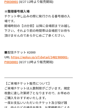
P0030001
 (8/27 12時より販売開始) 
※整理番号順入場
チケット申し込みの際に発行される番号順の入
場です。
開場時刻の【15分前】以降に会場前までお越し
下さい。それより前の時間帯は会場前でお待ち
頂けませんのであらかじめご了承ください。
■配信チケット ¥2000
URL 
https://eplus.jp/sf/detail/3481900001-
P0030001
 (8/27 12時より販売開始) 
【ご来場チケット販売について】
ご来場チケットは人数制限がございます。規定
枚数に達し次第終了となりますので、お早めの
ご購入をおすすめいたします。
一度お支払いいただいたチケット及び投げ銭
は、中止などの場合を除き、お客様都合による