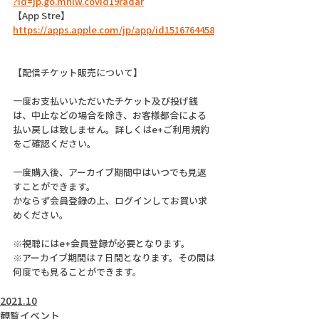
?id=jp.go.mhlw.covid19radar
【App Stre】
https://apps.apple.com/jp/app/id1516764458
【配信チケット販売について】
一度お支払いいただいたチケット及び投げ銭
は、中止などの場合を除き、お客様都合による
払い戻しは致しません。詳しくはe+ご利用規約
をご確認ください。
一度購入後、アーカイブ期間中はいつでも見返
すことができます。
かならず会員登録の上、ログインしてお買い求
めください。
※視聴にはe+会員登録が必要となります。
※アーカイブ期間は７日間となります。その間は
何度でも見ることができます。
2021.10
観覧イベント