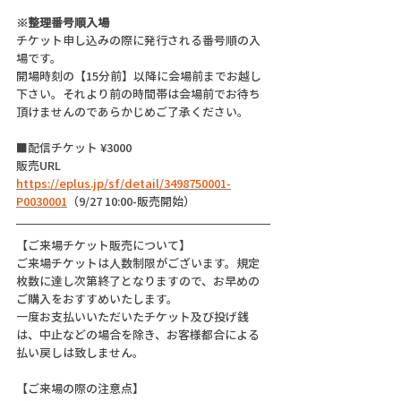
※整理番号順入場
チケット申し込みの際に発行される番号順の入
場です。
開場時刻の【15分前】以降に会場前までお越し
下さい。それより前の時間帯は会場前でお待ち
頂けませんのであらかじめご了承ください。
■配信チケット ¥3000
販売URL 
https://eplus.jp/sf/detail/3498750001-
P0030001
（9/27 10:00-販売開始）
【ご来場チケット販売について】
ご来場チケットは人数制限がございます。規定
枚数に達し次第終了となりますので、お早めの
ご購入をおすすめいたします。
一度お支払いいただいたチケット及び投げ銭
は、中止などの場合を除き、お客様都合による
払い戻しは致しません。
【ご来場の際の注意点】