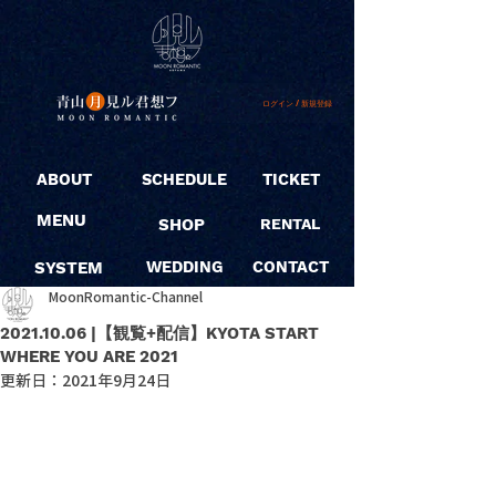
ログイン / 新規登録
ABOUT
SCHEDULE
TICKET
MENU
SHOP
RENTAL
SYSTEM
WEDDING
CONTACT
MoonRomantic-Channel
2021.10.06 |【観覧+配信】KYOTA START
WHERE YOU ARE 2021
更新日：
2021年9月24日