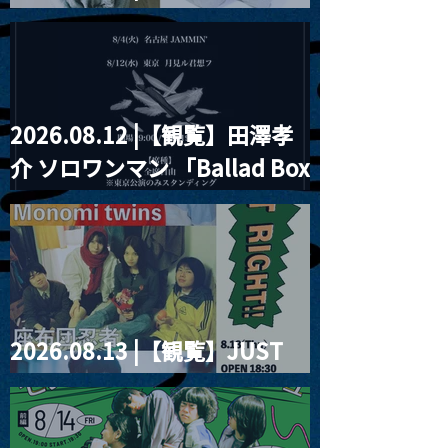
見ル君想フpre. Sugar Shock
2026.08.12 |【観覧】田澤孝
介 ソロワンマン 「Ballad Box
2026」
2026.08.13 |【観覧】JUST
RIGHT!! vol.26