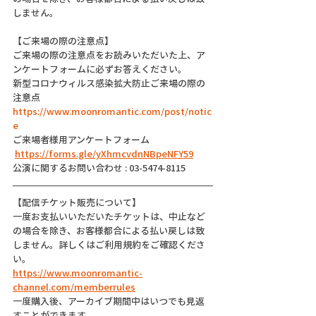
しません。
【ご来場の際の注意点】
ご来場の際の注意点をお読みいただいた上、ア
ンケートフォームに必ずお答えください。
新型コロナウィルス感染拡大防止ご来場の際の
注意点
https://www.moonromantic.com/post/notic
e
ご来場者様用アンケートフォーム
https://forms.gle/yXhmcvdnNBpeNFY59
公演に関するお問い合わせ : 03-5474-8115
【配信チケット販売について】
一度お支払いいただいたチケットは、中止など
の場合を除き、お客様都合による払い戻しは致
しません。詳しくはご利用規約をご確認くださ
い。
https://www.moonromantic-
channel.com/memberrules
一度購入後、アーカイブ期間中はいつでも見返
すことができます。