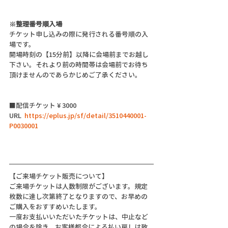
※整理番号順入場
チケット申し込みの際に発行される番号順の入
場です。
開場時刻の【15分前】以降に会場前までお越し
下さい。それより前の時間帯は会場前でお待ち
頂けませんのであらかじめご了承ください。
■配信チケット ¥ 3000
URL  
https://eplus.jp/sf/detail/3510440001-
P0030001
【ご来場チケット販売について】
ご来場チケットは人数制限がございます。規定
枚数に達し次第終了となりますので、お早めの
ご購入をおすすめいたします。
一度お支払いいただいたチケットは、中止など
の場合を除き、お客様都合による払い戻しは致