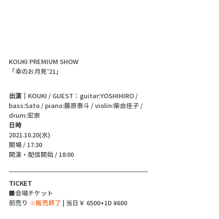
KOUKI PREMIUM SHOW
「幸のお月見’21」
出演｜
KOUKI / GUEST：guitar:YOSHIHIRO / 
bass:Sato / piano:藤原泰斗 / violin:柴由佳子 / 
drum:宏崇
日時
2021.10.20(水)
開場 / 17:30
開演・配信開始 / 18:00 
TICKET
■会場チケット
前売り 
※販売終了
 | 当日￥ 6500+1D ¥600