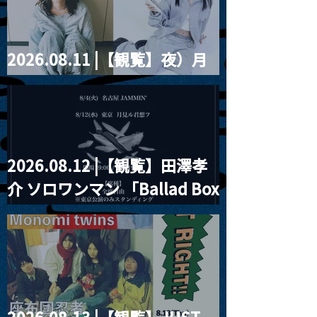
2026.08.11 |【観覧】夜）月
見ル君想フpre. Sugar Shock
2026.08.12 |【観覧】田澤孝
介 ソロワンマン 「Ballad Box
2026」