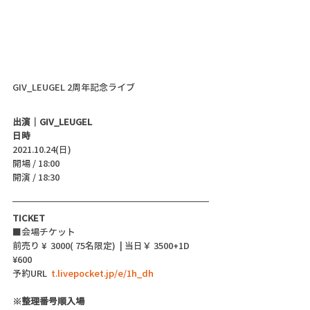
GIV_LEUGEL 2周年記念ライブ
出演｜
GIV_LEUGEL
日時
2021.10.24(日)
開場 / 18:00
開演 / 18:30 
TICKET
■会場チケット
前売り ¥  3000( 75名限定)  | 当日￥ 3500+1D 
¥600
予約URL  
t.livepocket.jp/e/1h_dh
※整理番号順入場