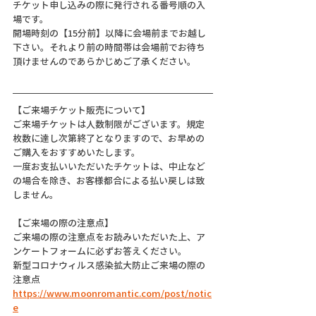
チケット申し込みの際に発行される番号順の入
場です。
開場時刻の【15分前】以降に会場前までお越し
下さい。それより前の時間帯は会場前でお待ち
頂けませんのであらかじめご了承ください。
【ご来場チケット販売について】
ご来場チケットは人数制限がございます。規定
枚数に達し次第終了となりますので、お早めの
ご購入をおすすめいたします。
一度お支払いいただいたチケットは、中止など
の場合を除き、お客様都合による払い戻しは致
しません。
【ご来場の際の注意点】
ご来場の際の注意点をお読みいただいた上、ア
ンケートフォームに必ずお答えください。
新型コロナウィルス感染拡大防止ご来場の際の
注意点
https://www.moonromantic.com/post/notic
e