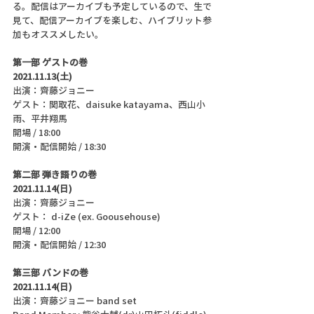
る。配信はアーカイブも予定しているので、生で
見て、配信アーカイブを楽しむ、ハイブリット参
加もオススメしたい。
第一部 ゲストの巻
2021.11.13(土)
出演：齊藤ジョニー
ゲスト：関取花、daisuke katayama、西山小
雨、平井翔馬
開場 / 18:00
開演・配信開始 / 18:30 
第二部 弾き語りの巻
2021.11.14(日)
出演：齊藤ジョニー 
ゲスト： d-iZe (ex. Goousehouse)
開場 / 12:00
開演・配信開始 / 12:30 
第三部 バンドの巻
2021.11.14(日)
出演：齊藤ジョニー band set