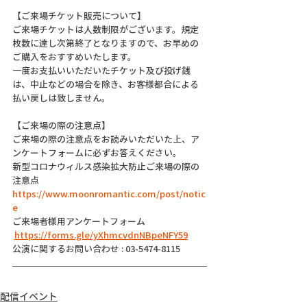
【ご来場チケット販売について】
ご来場チケットは人数制限がございます。規定
枚数に達し次第終了となりますので、お早めの
ご購入をおすすめいたします。
一度お支払いいただいたチケット及び投げ銭
は、中止などの場合を除き、お客様都合による
払い戻しは致しません。
【ご来場の際の注意点】
ご来場の際の注意点をお読みいただいた上、ア
ンケートフォームに必ずお答えください。
新型コロナウィルス感染拡大防止ご来場の際の
注意点
https://www.moonromantic.com/post/notic
e
ご来場者様用アンケートフォーム
https://forms.gle/yXhmcvdnNBpeNFY59
公演に関するお問い合わせ : 03-5474-8115
配信イベント