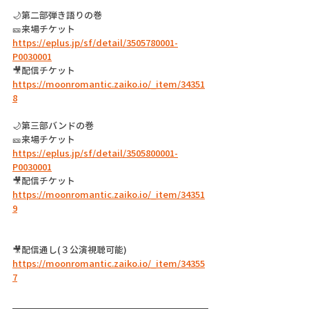
🌙第二部弾き語りの巻
🎫来場チケット 
https://eplus.jp/sf/detail/3505780001-
P0030001
🎥配信チケット 
https://moonromantic.zaiko.io/_item/34351
8
🌙第三部バンドの巻
🎫来場チケット  
https://eplus.jp/sf/detail/3505800001-
P0030001
🎥配信チケット  
https://moonromantic.zaiko.io/_item/34351
9
🎥配信通し(３公演視聴可能)  
https://moonromantic.zaiko.io/_item/34355
7