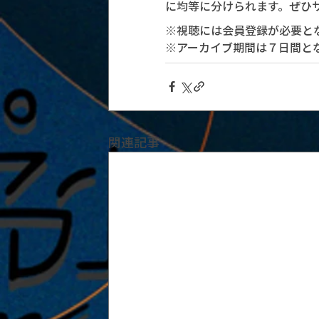
に均等に分けられます。ぜひ
※視聴には会員登録が必要と
※アーカイブ期間は７日間と
関連記事