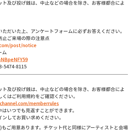
ット及び投げ銭は、中止などの場合を除き、お客様都合によ
いただいた上、アンケートフォームに必ずお答えください。
防止ご来場の際の注意点
com/post/notice
ーム
dnNBpeNFY59
474-8115
】
ット及び投げ銭は、中止などの場合を除き、お客様都合によ
しくはご利用規約をご確認ください。
-channel.com/memberrules
中はいつでも見返すことができます。
インしてお買い求めください。
銭)もご用意あります。チケット代と同様にアーティストと会場