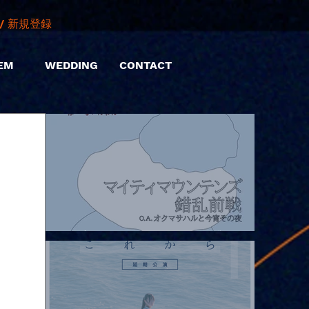
/ 新規登録
EM
WEDDING
CONTACT
2026.08.07 |【観覧】マイティマウンテンズpresents. “HALL-IN-
ONE”