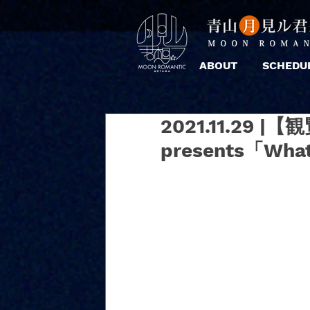
ABOUT
SCHEDU
2021.11.29
presents「What