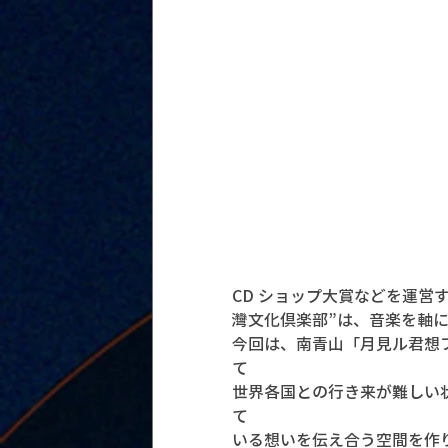
CD ショップ大賞などを運営
灣文化倶楽部”は、音楽を軸
今回は、南青山「月見ル君想
て
世界各国との行き来が難しい
て
いる想いを伝え合う空間を作