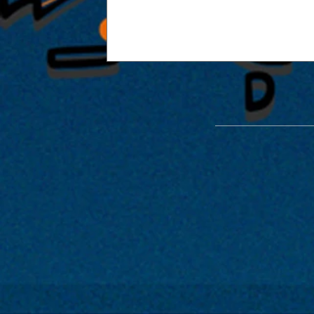
能楽堂を使った特別公演「緑光憩
開催が決定！！2022年1月29日・