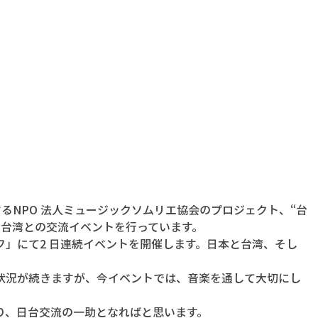
するNPO 法人ミュージックソムリエ協会のプロジェクト、“台
に台湾との交流イベントを行っています。
フ」にて2 日連続イベントを開催します。日本と台湾、そし
状況が続きますが、今イベントでは、音楽を通して大切にし
り、日台交流の一助となればと思います。