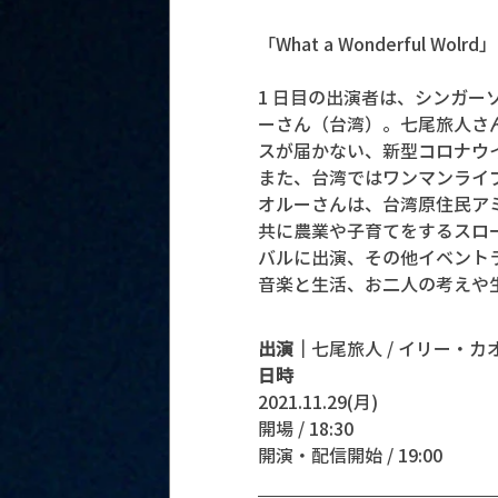
「What a Wonderful Wolrd」
1 日目の出演者は、シンガ
ーさん（台湾）。七尾旅人さ
スが届かない、新型コロナウ
また、台湾ではワンマンライ
オルーさんは、台湾原住民ア
共に農業や子育てをするスロー
バルに出演、その他イベント
音楽と生活、お二人の考えや
出演｜
七尾旅人 / イリー・
日時
2021.11.29(月)
開場 / 18:30
開演・配信開始 / 19:00 