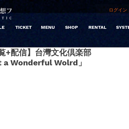
ログイン 
LE
TICKET
MENU
SHOP
RENTAL
SYST
 |【観覧+配信】台灣文化倶楽部
 a Wonderful Wolrd」