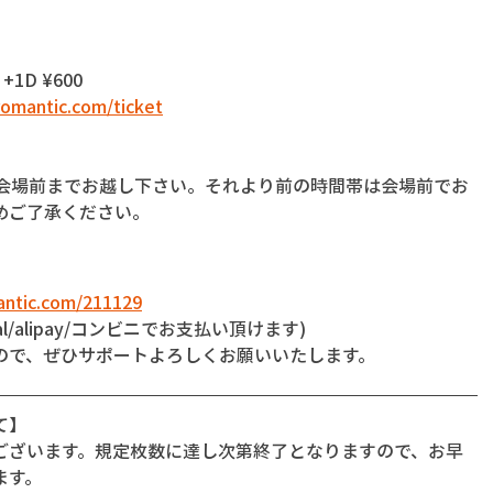
 +1D ¥600
omantic.com/ticket
に会場前までお越し下さい。それより前の時間帯は会場前でお
めご了承ください。
ntic.com/211129
l/alipay/コンビニでお支払い頂けます)
ので、ぜひサポートよろしくお願いいたします。
て】
ございます。規定枚数に達し次第終了となりますので、お早
ます。