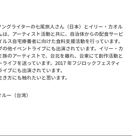
ーソングライターの七尾旅人さん（日本）とイリー・カオル
んは、アーティスト活動と共に、自治体からの配食サービ
イルス自宅療養者に向けた食料支援活動を行っています。
ブの他イベントライブにも出演されています。イリー・カ
ミ族のアーティストで、台北を離れ、台東にて創作活動と
ライフを送っています。2017 年フジロックフェスティ
ライブにも出演されています。
生き方にも触れたいと思います。
カオルー（台湾）