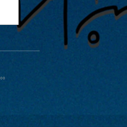
:00
ive