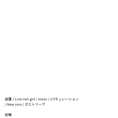
出演｜
Lion net girl / innes / 1/fキュレーション 
/ New ruru / ポエトリープ
日時