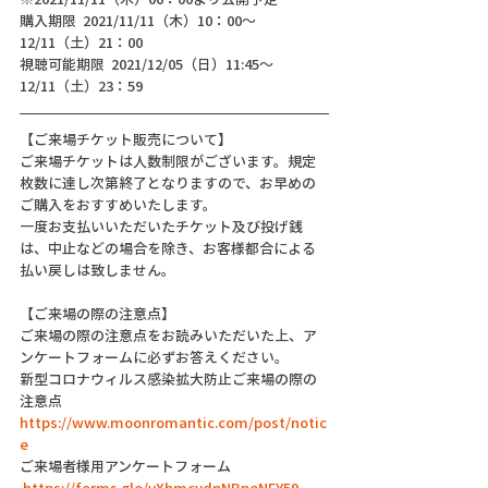
購入期限  2021/11/11（木）10：00～
12/11（土）21：00
視聴可能期限  2021/12/05（日）11:45～
12/11（土）23：59
【ご来場チケット販売について】
ご来場チケットは人数制限がございます。規定
枚数に達し次第終了となりますので、お早めの
ご購入をおすすめいたします。
一度お支払いいただいたチケット及び投げ銭
は、中止などの場合を除き、お客様都合による
払い戻しは致しません。
【ご来場の際の注意点】
ご来場の際の注意点をお読みいただいた上、ア
ンケートフォームに必ずお答えください。
新型コロナウィルス感染拡大防止ご来場の際の
注意点
https://www.moonromantic.com/post/notic
e
ご来場者様用アンケートフォーム
https://forms.gle/yXhmcvdnNBpeNFY59