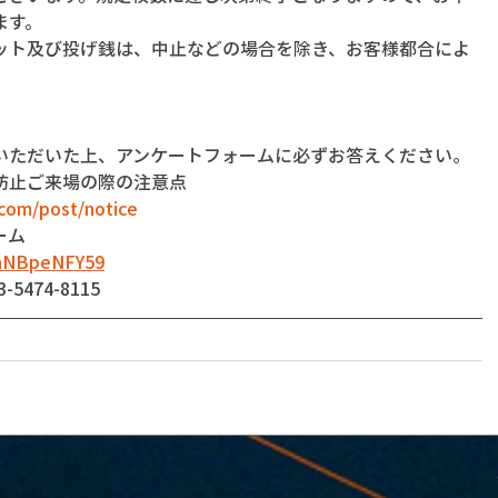
ます。
ット及び投げ銭は、中止などの場合を除き、お客様都合によ
いただいた上、アンケートフォームに必ずお答えください。
防止ご来場の際の注意点
com/post/notice
ーム
dnNBpeNFY59
474-8115