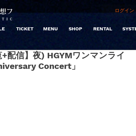
ログイン 
LE
TICKET
MENU
SHOP
RENTAL
SYST
|【観覧+配信】夜) HGYMワンマンライ
niversary Concert」