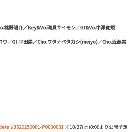
o.桃野陽介／Key&Vo.磯貝サイモン／Gt&Vo.中澤寛規
ロウ／Gt.平田崇／Cho.ワタナベタカシ(meiyo)／Cho.近藤美
f/detail/3520250001-P0030001
 ※10/27(水)0:00より公開予定