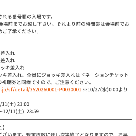
される番号順の入場です。
に会場前までお越し下さい。それより前の時間帯は会場前でお
めご了承ください。
キ差入れ
キ差入れ
ジョッキ差入れ
ッキ差入れ、全員にジョッキ差入れはドネーションチケット
の視聴券と同様ですので、ご注意ください。
s.jp/sf/detail/3520260001-P0030001
 ※10/27(水)0:00より
11(土) 21:00
2/11(土)  23:59
て】
ございます。規定枚数に達し次第終了となりますので、お早