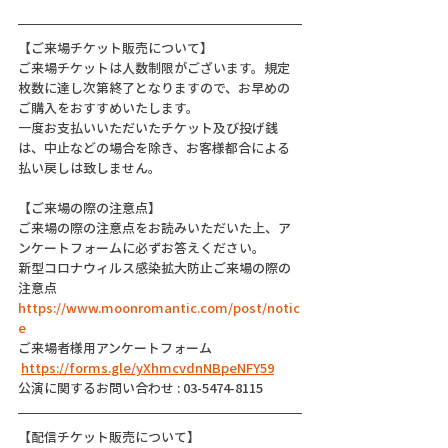
【ご来場チケット販売について】
ご来場チケットは人数制限がございます。規定
枚数に達し次第終了となりますので、お早めの
ご購入をおすすめいたします。
一度お支払いいただいたチケット及び投げ銭
は、中止などの場合を除き、お客様都合による
払い戻しは致しません。
【ご来場の際の注意点】
ご来場の際の注意点をお読みいただいた上、ア
ンケートフォームに必ずお答えください。
新型コロナウィルス感染拡大防止ご来場の際の
注意点
https://www.moonromantic.com/post/notic
e
ご来場者様用アンケートフォーム
https://forms.gle/yXhmcvdnNBpeNFY59
公演に関するお問い合わせ : 03-5474-8115
【配信チケット販売について】