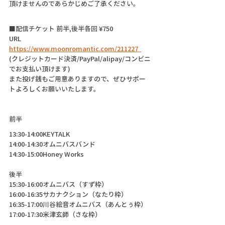
頂けませんのであらかじめご了承ください。
■配信チケット 前半,後半各回 ¥750
URL 
https://www.moonromantic.com/211227  
(クレジットカード決済/PayPal/alipay/コンビニ
でお支払い頂けます)
また投げ銭もご用意ありますので、ぜひサポー
トよろしくお願いいたします。
前半
13:30-14:00KEYTALK
14:00-14:30オムニバスバンド
14:30-15:00Honey Works
後半
15:30-16:00オムニバス（すず枠）
16:00-16:35サカナクション（なたり枠）
16:35-17:00川谷絵音オムニバス（あんとぅ枠）
17:00-17:30米津玄師（さな枠）