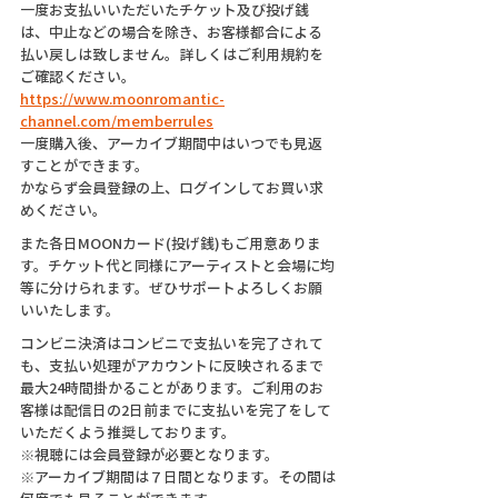
一度お支払いいただいたチケット及び投げ銭
は、中止などの場合を除き、お客様都合による
払い戻しは致しません。詳しくはご利用規約を
ご確認ください。
https://www.moonromantic-
channel.com/memberrules
一度購入後、アーカイブ期間中はいつでも見返
すことができます。
かならず会員登録の上、ログインしてお買い求
めください。
また各日MOONカード(投げ銭)もご用意ありま
す。チケット代と同様にアーティストと会場に均
等に分けられます。ぜひサポートよろしくお願
いいたします。
コンビニ決済はコンビニで支払いを完了されて
も、支払い処理がアカウントに反映されるまで
最大24時間掛かることがあります。ご利用のお
客様は配信日の2日前までに支払いを完了をして
いただくよう推奨しております。
※視聴には会員登録が必要となります。
※アーカイブ期間は７日間となります。その間は