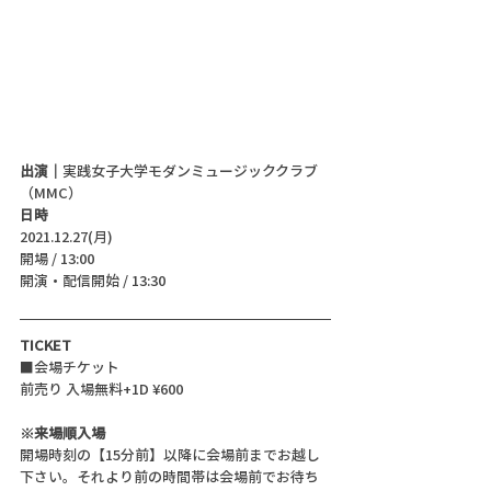
出演｜
実践女子大学モダンミュージッククラブ
（MMC）
日時
2021.12.27(月)
開場 / 13:00
開演・配信開始 / 13:30 
TICKET
■会場チケット
前売り 入場無料+1D ¥600 
※来場順入場
開場時刻の【15分前】以降に会場前までお越し
下さい。それより前の時間帯は会場前でお待ち