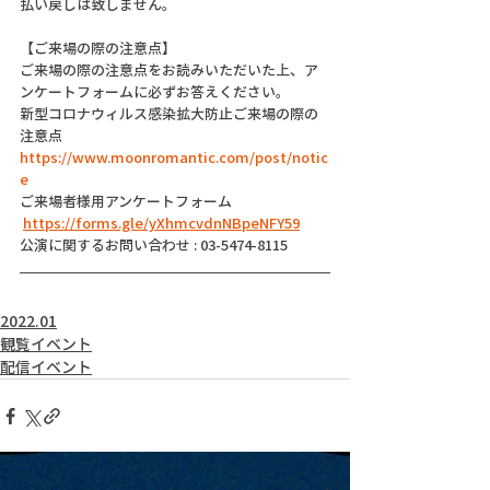
払い戻しは致しません。
【ご来場の際の注意点】
ご来場の際の注意点をお読みいただいた上、ア
ンケートフォームに必ずお答えください。
新型コロナウィルス感染拡大防止ご来場の際の
注意点
https://www.moonromantic.com/post/notic
e
ご来場者様用アンケートフォーム
https://forms.gle/yXhmcvdnNBpeNFY59
公演に関するお問い合わせ : 03-5474-8115
2022.01
観覧イベント
配信イベント