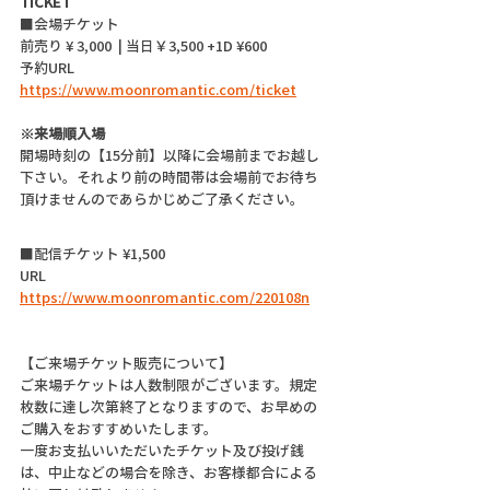
TICKET
■会場チケット
前売り ¥ 3,000  | 当日￥3,500 +1D ¥600
予約URL  
https://www.moonromantic.com/ticket
※来場順入場
開場時刻の【15分前】以降に会場前までお越し
下さい。それより前の時間帯は会場前でお待ち
頂けませんのであらかじめご了承ください。
■配信チケット ¥1,500
URL 
https://www.moonromantic.com/220108n
【ご来場チケット販売について】
ご来場チケットは人数制限がございます。規定
枚数に達し次第終了となりますので、お早めの
ご購入をおすすめいたします。
一度お支払いいただいたチケット及び投げ銭
は、中止などの場合を除き、お客様都合による