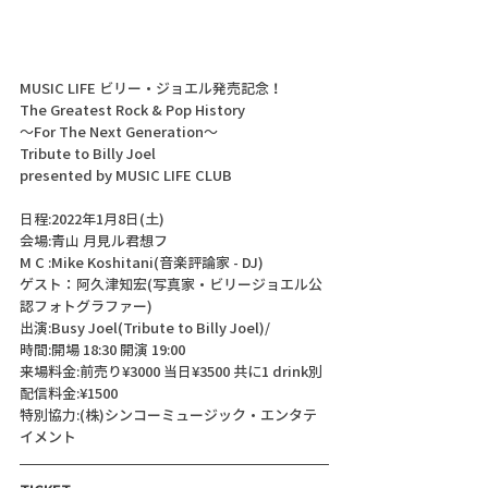
MUSIC LIFE ビリー・ジョエル発売記念！
The Greatest Rock & Pop History
～For The Next Generation～
Tribute to Billy Joel
presented by MUSIC LIFE CLUB
日程:2022年1月8日(土)
会場:青山 月見ル君想フ
M C :Mike Koshitani(音楽評論家 - DJ)
ゲスト：阿久津知宏(写真家・ビリージョエル公
認フォトグラファー)
出演:Busy Joel(Tribute to Billy Joel)/
時間:開場 18:30 開演 19:00
来場料金:前売り¥3000 当日¥3500 共に1 drink別
配信料金:¥1500
特別協力:(株)シンコーミュージック・エンタテ
イメント