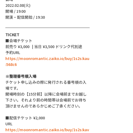
2022.02.08(火)
開場 / 19:00
開演・配信開始 / 19:30 
TICKET
■会場チケット
前売り ¥3,000   | 当日 ¥3,500 ドリンク代別途
予約URL 　
https://moonromantic.zaiko.io/buy/1s2s:kau
:568c6
※整理番号順入場
チケット申し込みの際に発行される番号順の入
場です。
開場時刻の【15分前】以降に会場前までお越し
下さい。それより前の時間帯は会場前でお待ち
頂けませんのであらかじめご了承ください。
■配信チケット ¥2,000
URL　 
https://moonromantic.zaiko.io/buy/1s2s:kav