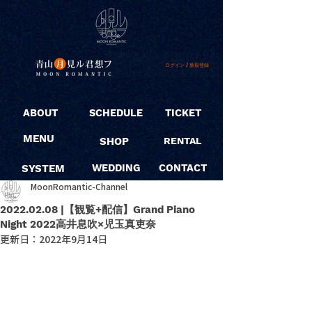
ログイン / 新規登録
ABOUT
SCHEDULE
TICKET
MENU
SHOP
RENTAL
SYSTEM
WEDDING
CONTACT
MoonRomantic-Channel
2022.02.08 |【観覧+配信】Grand Piano
Night 2022高井息吹×児玉真吏奈
更新日：
2022年9月14日