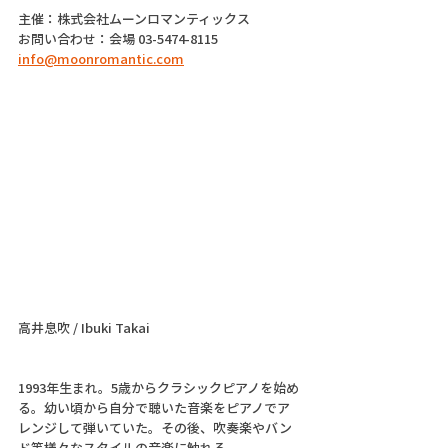
主催：株式会社ムーンロマンティックス
お問い合わせ：会場 03-5474-8115
info@moonromantic.com
高井息吹 / Ibuki Takai
1993年生まれ。5歳からクラシックピアノを始め
る。幼い頃から自分で聴いた音楽をピアノでア
レンジして弾いていた。その後、吹奏楽やバン
ド等様々なスタイルの音楽に触れる。