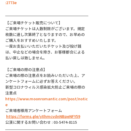
:2773e
【ご来場チケット販売について】
ご来場チケットは人数制限がございます。規定
枚数に達し次第終了となりますので、お早めの
ご購入をおすすめいたします。
一度お支払いいただいたチケット及び投げ銭
は、中止などの場合を除き、お客様都合による
払い戻しは致しません。
【ご来場の際の注意点】
ご来場の際の注意点をお読みいただいた上、ア
ンケートフォームに必ずお答えください。
新型コロナウィルス感染拡大防止ご来場の際の
注意点
https://www.moonromantic.com/post/notic
e
ご来場者様用アンケートフォーム
https://forms.gle/yXhmcvdnNBpeNFY59
公演に関するお問い合わせ : 03-5474-8115