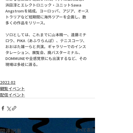
浜田淳とエレクトロニック・ユニットSawa 
Angstromを結成。ヨーロッパ、アジア、オース
トラリアなど短期間に海外ツアーを企画し、数
多くの作品をリリース。
ソロとしては、これまでに山本精一、遠藤ミチ
ロウ、PIKA（あふりらんぽ）、テニスコーツ、
おおはた雄一らと共演。ギャラリーでのインス
タレーション、展覧会、廃バスターミナル、
DOMMUNEや全感覚祭にも出演するなど、その
現場は多岐に渡る。
2022.02
観覧イベント
配信イベント
関連記事
すべて表示