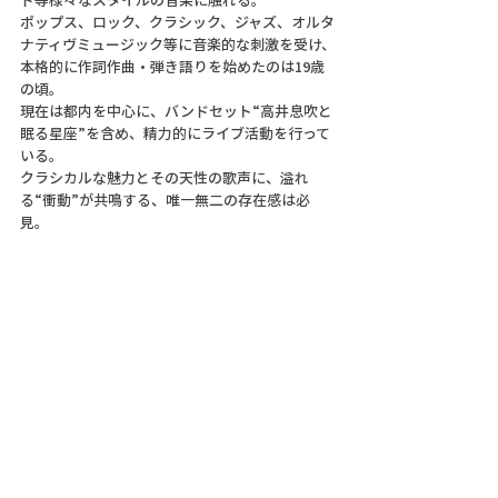
ポップス、ロック、クラシック、ジャズ、オルタ
ナティヴミュージック等に音楽的な刺激を受け、
本格的に作詞作曲・弾き語りを始めたのは19歳
の頃。
現在は都内を中心に、バンドセット“高井息吹と
眠る星座”を含め、精力的にライブ活動を行って
いる。
クラシカルな魅力とその天性の歌声に、溢れ
る“衝動”が共鳴する、唯一無二の存在感は必
見。