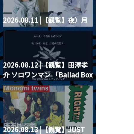
2026.08.11 |【観覧】夜）月
見ル君想フpre. Sugar Shock
2026.08.12 |【観覧】田澤孝
介 ソロワンマン 「Ballad Box
2026」
2026.08.13 |【観覧】JUST