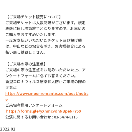
【ご来場チケット販売について】
ご来場チケットは人数制限がございます。規定
枚数に達し次第終了となりますので、お早めの
ご購入をおすすめいたします。
一度お支払いいただいたチケット及び投げ銭
は、中止などの場合を除き、お客様都合による
払い戻しは致しません。
【ご来場の際の注意点】
ご来場の際の注意点をお読みいただいた上、ア
ンケートフォームに必ずお答えください。
新型コロナウィルス感染拡大防止ご来場の際の
注意点
https://www.moonromantic.com/post/notic
e
ご来場者様用アンケートフォーム
https://forms.gle/yXhmcvdnNBpeNFY59
公演に関するお問い合わせ : 03-5474-8115
2022.02