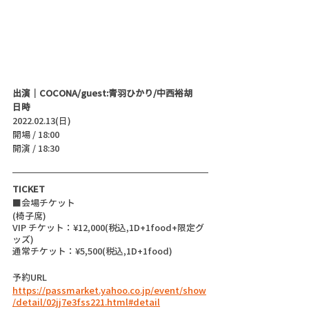
出演｜COCONA/guest:青羽ひかり/中西裕胡
日時
2022.02.13(日)
開場 / 18:00
開演 / 18:30 
TICKET
■会場チケット
(椅子席)
VIP チケット：¥12,000(税込,1D+1food+限定グ
ッズ)
通常チケット：¥5,500(税込,1D+1food)
予約URL 
https://passmarket.yahoo.co.jp/event/show
/detail/02jj7e3fss221.html#detail