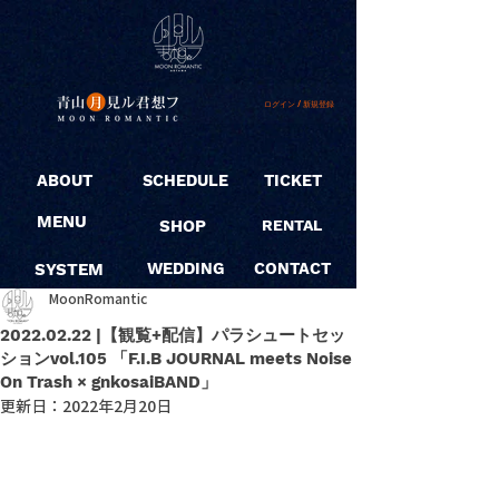
ログイン / 新規登録
ABOUT
SCHEDULE
TICKET
MENU
SHOP
RENTAL
SYSTEM
WEDDING
CONTACT
MoonRomantic
2022.02.22 |【観覧+配信】パラシュートセッ
ションvol.105 「F.I.B JOURNAL meets Noise
On Trash × gnkosaiBAND」
更新日：
2022年2月20日