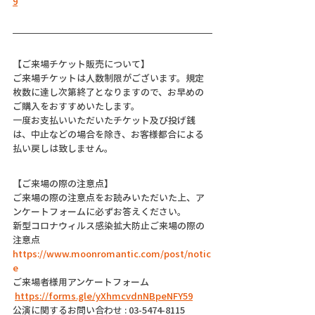
9
【ご来場チケット販売について】
ご来場チケットは人数制限がございます。規定
枚数に達し次第終了となりますので、お早めの
ご購入をおすすめいたします。
一度お支払いいただいたチケット及び投げ銭
は、中止などの場合を除き、お客様都合による
払い戻しは致しません。
【ご来場の際の注意点】
ご来場の際の注意点をお読みいただいた上、ア
ンケートフォームに必ずお答えください。
新型コロナウィルス感染拡大防止ご来場の際の
注意点
https://www.moonromantic.com/post/notic
e
ご来場者様用アンケートフォーム
https://forms.gle/yXhmcvdnNBpeNFY59
公演に関するお問い合わせ : 03-5474-8115