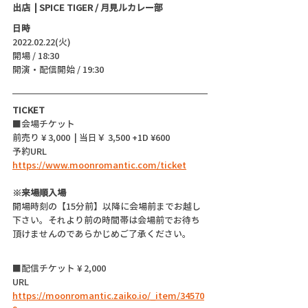
出店  | SPICE TIGER / 月見ルカレー部
日時
2022.02.22(火)
開場 / 18:30
開演・配信開始 / 19:30
TICKET
■会場チケット
前売り ¥ 3,000  | 当日￥ 3,500 +1D ¥600
予約URL 
https://www.moonromantic.com/ticket
※来場順入場
開場時刻の【15分前】以降に会場前までお越し
下さい。それより前の時間帯は会場前でお待ち
頂けませんのであらかじめご了承ください。
■配信チケット ¥ 2,000
URL  
https://moonromantic.zaiko.io/_item/34570