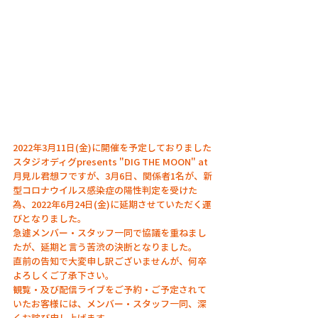
2022年3月11日(金)に開催を予定しておりました
スタジオディグpresents "DIG THE MOON" at 
月見ル君想フですが、3月6日、関係者1名が、新
型コロナウイルス感染症の陽性判定を受けた
為、2022年6月24日(金)に延期させていただく運
びとなりました。
急遽メンバー・スタッフ一同で協議を重ねまし
たが、延期と言う苦渋の決断となりました。
直前の告知で大変申し訳ございませんが、何卒
よろしくご了承下さい。
観覧・及び配信ライブをご予約・ご予定されて
いたお客様には、メンバー・スタッフ一同、深
くお詫び申し上げます。