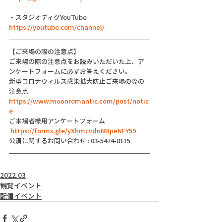
・スタジオディグYouTube
https://youtube.com/channel/
【ご来場の際の注意点】
ご来場の際の注意点をお読みいただいた上、ア
ンケートフォームに必ずお答えください。
新型コロナウィルス感染拡大防止ご来場の際の
注意点
https://www.moonromantic.com/post/notic
e
ご来場者様用アンケートフォーム
https://forms.gle/yXhmcvdnNBpeNFY59
公演に関するお問い合わせ : 03-5474-8115
2022.03
観覧イベント
配信イベント