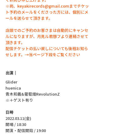
※尚、keyakirecords@gmail.comまでチケッ
ト予約のメールをくださった方には、個別にメ
ールを送らせて頂きます。
店頭でのご予約のお客さまは自動的にキャンセ
ルになりますが、月見ル君想フより連絡させて
頂きます。
配信チケットの払い戻しについても後程お知ら
せします。→当ページ下段をご覧ください
出演｜
Glider
huenica
青木和義&葡萄畑RevolutionZ
※＋ゲスト有り
日時
2022.03.11(金)
開場 / 18:30
開演・配信開始 / 19:00 