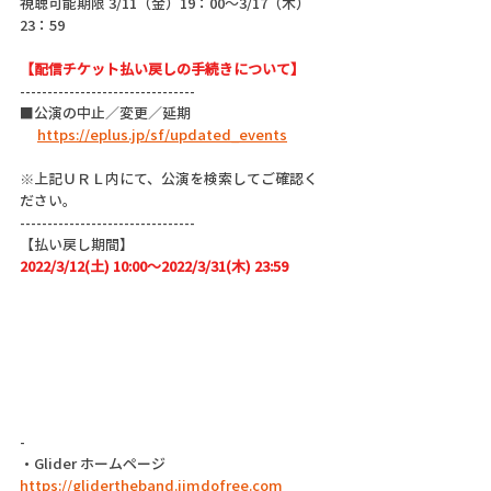
視聴可能期限 3/11（金）19：00～3/17（木）
23：59
【配信チケット払い戻しの手続きについて】
--------------------------------
■公演の中止／変更／延期
https://eplus.jp/sf/updated_events
※上記ＵＲＬ内にて、公演を検索してご確認く
ださい。
--------------------------------
【払い戻し期間】
2022/3/12(土) 10:00～2022/3/31(木) 23:59
-
・Glider ホームページ
https://glidertheband.jimdofree.com