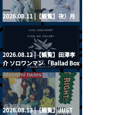
2026.08.11 |【観覧】夜）月
見ル君想フpre. Sugar Shock
2026.08.12 |【観覧】田澤孝
介 ソロワンマン 「Ballad Box
2026」
2026.08.13 |【観覧】JUST