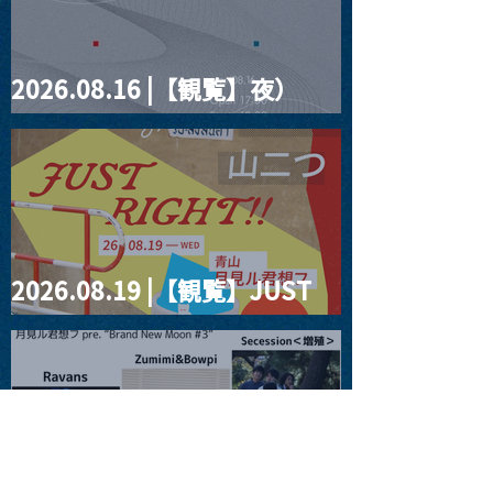
2026.08.16 |【観覧】夜）
four dots vol.2
2026.08.19 |【観覧】JUST
RIGHT!! vol.27
2026.08.20 |【観覧】月見ル
君想フpre. “Brand New