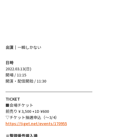
出演｜
一瞬しかない
日時
2022.03.13(日)
開場 / 11:15
開演・配信開始 / 11:30 
TICKET
■会場チケット
前売り ¥ 3,500 +1D ¥600
▽チケット抽選申込（～3/4）
https://tiget.net/events/170955
※整理番号順入場