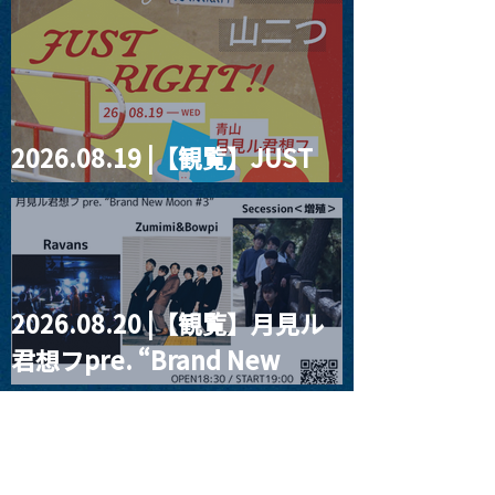
2026.08.19 |【観覧】JUST
RIGHT!! vol.27
2026.08.20 |【観覧】月見ル
君想フpre. “Brand New
Moon #3”