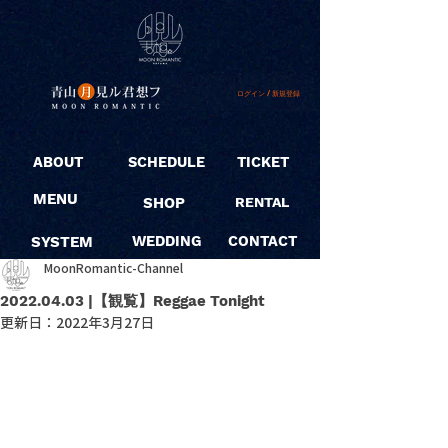
ログイン / 新規登録
ABOUT
SCHEDULE
TICKET
MENU
SHOP
RENTAL
SYSTEM
WEDDING
CONTACT
MoonRomantic-Channel
2022.04.03 |【観覧】Reggae Tonight
更新日：
2022年3月27日