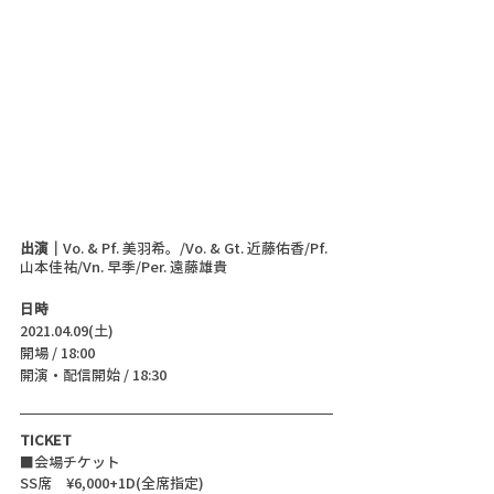
出演｜
Vo. & Pf. 美羽希。/Vo. & Gt. 近藤佑香/Pf. 
山本佳祐/Vn. 早季/Per. 遠藤雄貴
日時
2021.04.09(土)
開場 / 18:00
開演・配信開始 / 18:30 
TICKET
■会場チケット
SS席　¥6,000+1D(全席指定)