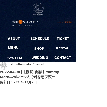
ログイン / 新規登録
ABOUT
SCHEDULE
TICKET
MENU
SHOP
RENTAL
SYSTEM
WEDDING
CONTACT
MoonRomantic-Channel
2022.04.09 |【観覧+配信】Yummy
More...Vol.7 〜2人で君を想フ夜〜
更新日：
2021年12月7日