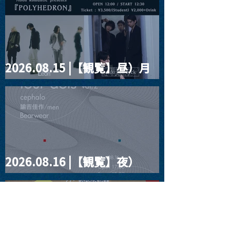
2026.08.15 |【観覧】昼）月
見ルpre.『POLYHEDRON』
2026.08.16 |【観覧】夜）
four dots vol.2