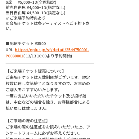
S席      ¥5,000+1D(全席指定)
前売自由席 ¥4,000+1D(指定なし)
当日自由席 ¥4,500+1D(指定なし)
※ご来場予約特典あり
※会場チケットは各アーティストへご予約下さ
い。 
■配信チケット ¥3500
URL  
https://eplus.jp/sf/detail/3544750001-
P0030001
( 12/13 10:00より予約開始)
【ご来場チケット販売について】
ご来場チケットは人数制限がございます。規定
枚数に達し次第終了となりますので、お早めの
ご購入をおすすめいたします。
一度お支払いいただいたチケット及び投げ銭
は、中止などの場合を除き、お客様都合による
払い戻しは致しません。
【ご来場の際の注意点】
ご来場の際の注意点をお読みいただいた上、ア
ンケートフォームに必ずお答えください。