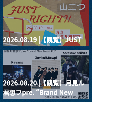
2026.08.19 |【観覧】JUST
RIGHT!! vol.27
2026.08.20 |【観覧】月見ル
君想フpre. “Brand New
Moon #3”