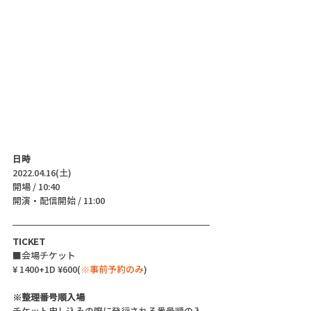
日時
2022.04.16(土)
開場 / 10:40
開演・配信開始 / 11:00 
TICKET
■会場チケット
¥ 1400+1D ¥600(
※事前予約のみ
)
※整理番号順入場
チケット申し込みの際に発行される番号順の入