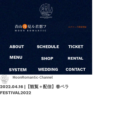
ログイン / 新規登録
ABOUT
SCHEDULE
TICKET
MENU
SHOP
RENTAL
SYSTEM
WEDDING
CONTACT
MoonRomantic-Channel
2022.04.16 |【観覧＋配信】春ペラ
FESTIVAL2022