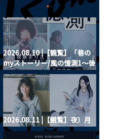
2026.08.10 |【観覧】「巷の
MoonRomantic
2021.03.09 
myストーリー/風の憶測1～後
Channel1周年記念Live
信】himarz (
藤まりこアコースティック
violence POPとテニスコー
ツ」
2026.08.11 |【観覧】夜）月
見ル君想フpre. Sugar Shock