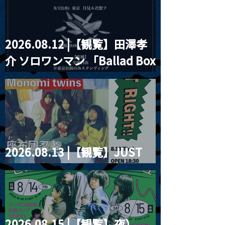
2026.08.12 |【観覧】田澤孝
介 ソロワンマン 「Ballad Box
2026」
2026.08.13 |【観覧】JUST
RIGHT!! vol.26
2026.08.15 |【観覧】夜）