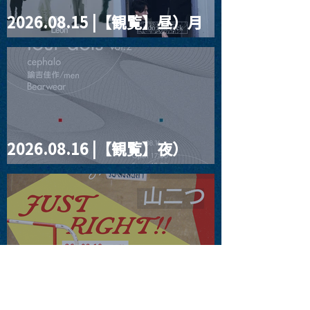
2026.08.15 |【観覧】昼）月
見ルpre.『POLYHEDRON』
2026.08.16 |【観覧】夜）
four dots vol.2
2026.08.19 |【観覧】JUST
RIGHT!! vol.27