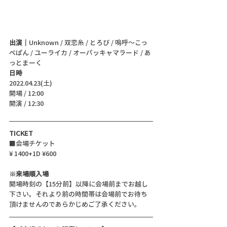
出演｜
Unknown / 双恋糸 / とろび / 嗚呼〜こっ
ぺぱん / ユーライカ / オーパッキャマラード / あ
っとまーく
日時
2022.04.23(土)
開場 / 12:00
開演 / 12:30 
TICKET
■会場チケット
¥ 1400+1D ¥600
※来場順入場
開場時刻の【15分前】以降に会場前までお越し
下さい。それより前の時間帯は会場前でお待ち
頂けませんのであらかじめご了承ください。