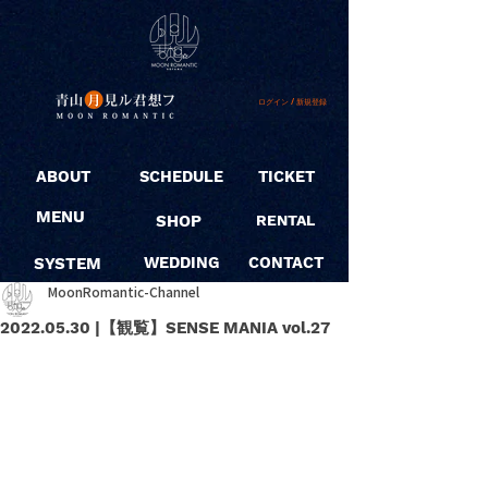
ログイン / 新規登録
ABOUT
SCHEDULE
TICKET
MENU
SHOP
RENTAL
SYSTEM
WEDDING
CONTACT
MoonRomantic-Channel
2022.05.30 |【観覧】SENSE MANIA vol.27