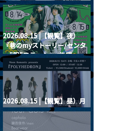
RIGHT!! vol.26
2026.08.15 |【観覧】夜）
『巷のmyストーリー/センタ
ー"訳"フラッシュ⚡️後編』
2026.08.15 |【観覧】昼）月
見ルpre.『POLYHEDRON』