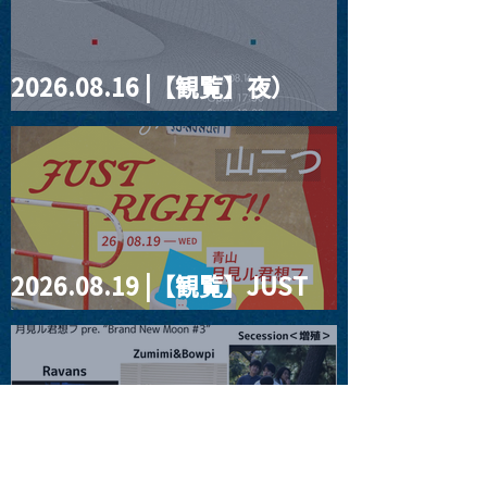
2026.08.16 |【観覧】夜）
four dots vol.2
2026.08.19 |【観覧】JUST
RIGHT!! vol.27
2026.08.20 |【観覧】月見ル
君想フpre. “Brand New