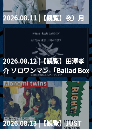
2026.08.11 |【観覧】夜）月
見ル君想フpre. Sugar Shock
2026.08.12 |【観覧】田澤孝
介 ソロワンマン 「Ballad Box
2026」
2026.08.13 |【観覧】JUST