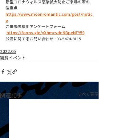
新型コロナウィルス感染拡大防止ご来場の際の
注意点
https://www.moonromantic.com/post/notic
e
ご来場者様用アンケートフォーム
https://forms.gle/yXhmcvdnNBpeNFY59
公演に関するお問い合わせ : 03-5474-8115
2022.05
観覧イベント
関連記事
すべて表示