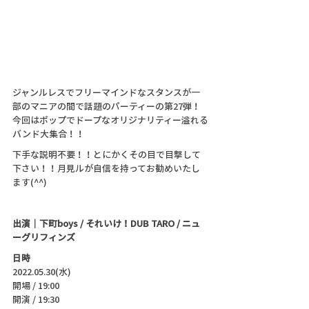
ジャンルレスでフリーマインドなスタンスが一
部のマニアの間で話題のパーティーの第27弾！
今回はポップでドープなオリジナリティー溢れる
バンド大集合！！
下手な説明不要！！とにかくその目で目撃して
下さい！！月見ルが自信を持ってお勧めいたし
ます(^^)
出演｜下町boys / それいけ！DUB TARO / ニュ
ーグリフィンズ
日時
2022.05.30(水)
開場 / 19:00
開演 / 19:30 