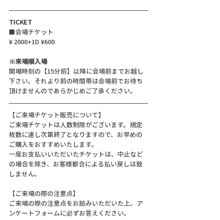
TICKET
■会場チケット
¥ 2000+1D ¥600
※来場順入場
開場時刻の【15分前】以降に会場前までお越し
下さい。それより前の時間帯は会場前でお待ち
頂けませんのであらかじめご了承ください。
【ご来場チケット販売について】
ご来場チケットは人数制限がございます。規定
枚数に達し次第終了となりますので、お早めの
ご購入をおすすめいたします。
一度お支払いいただいたチケットは、中止など
の場合を除き、お客様都合による払い戻しは致
しません。
【ご来場の際の注意点】
ご来場の際の注意点をお読みいただいた上、ア
ンケートフォームに必ずお答えください。