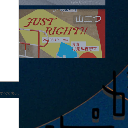
2026.08.16 |【観覧】夜）four dots vol.2
2026.08.19 |【観覧】JUST RIGHT!! vol.27
すべて表示