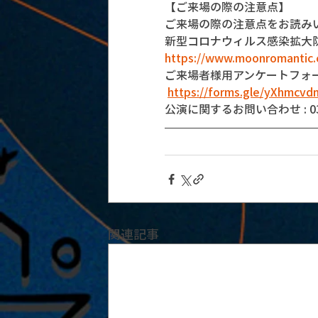
【ご来場の際の注意点】
ご来場の際の注意点をお読み
新型コロナウィルス感染拡大
https://www.moonromantic.
ご来場者様用アンケートフォ
https://forms.gle/yXhmcv
公演に関するお問い合わせ : 03-5
関連記事