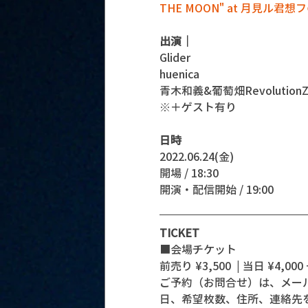
THE MOON" at 月見ル
出演｜
Glider
huenica
青木和義&葡萄畑Revolution
※＋ゲスト有り
日時
2022.06.24(金)
開場 / 18:30
開演・配信開始 / 19:00 
TICKET
■会場チケット
前売り ¥3,500  | 当日 ¥4,000 
ご予約（お問合せ）は、メー
日、希望枚数、住所、連絡先