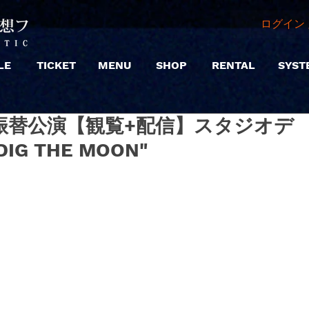
ログイン 
LE
TICKET
MENU
SHOP
RENTAL
SYST
4 |※振替公演【観覧+配信】スタジオデ
DIG THE MOON"