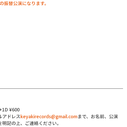
君想フの振替公演になります。
Z
+1D ¥600
ルアドレス
keyakirecords@gmail.com
まで、お名前、公演
を明記の上、ご連絡ください。