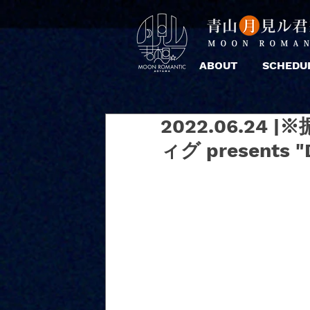
ABOUT
SCHEDU
2022.06.2
ィグ presents "