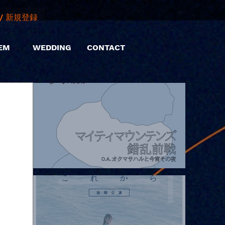
/ 新規登録
EM
WEDDING
CONTACT
2026.08.07 |【観覧】マイティマウンテンズpresents. “HALL-IN-
ONE”