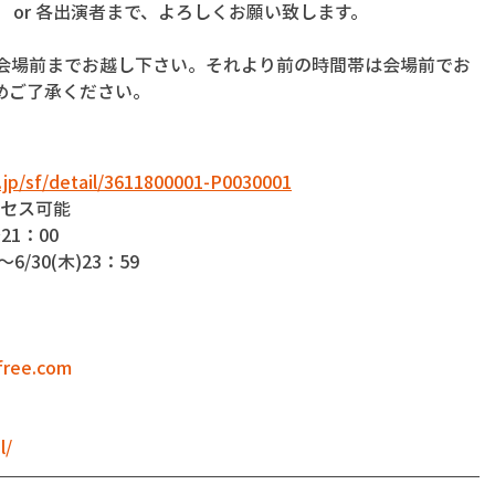
」 or 各出演者まで、よろしくお願い致します。
に会場前までお越し下さい。それより前の時間帯は会場前でお
めご了承ください。
s.jp/sf/detail/3611800001-P0030001
アクセス可能
21：00
6/30(木)23：59
ofree.com
l/