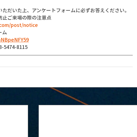
いただいた上、アンケートフォームに必ずお答えください。
防止ご来場の際の注意点
com/post/notice
ーム
dnNBpeNFY59
474-8115