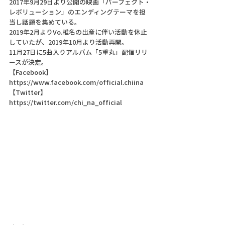
2017年9月29日より公開の映画「パーフェクト・
レボリューション」のエンディングテーマを担
当し話題を集めている。
2019年2月よりVo.椎名の出産に伴い活動を休止
していたが、2019年10月より活動再開。
11月27日に5曲入りアルバム「5重丸」配信リリ
ースが決定。
【Facebook】
https://www.facebook.com/official.chiina
【Twitter】
https://twitter.com/chi_na_official