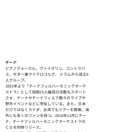
チーナ
ピアノヴォーカル、ヴァイオリン、コントラバ
ス、ギター兼マイクロコルグ、 ドラムから成る5
人グループ。
2015年より「チーナフィルハーモニックオーケ
ストラ」として総勢15人編成の活動もスタート
させ、チーナやチーナフィルで数々のライブや
野外イベントなどに参加している。また、日本
だけではなくカナダ、台湾でもツアーを開催。海
外にも多くのファンを持つ。2016年12月にチー
ナ、チーナフィルハーモニックオーケストラの
ＣＤを同時リリース。