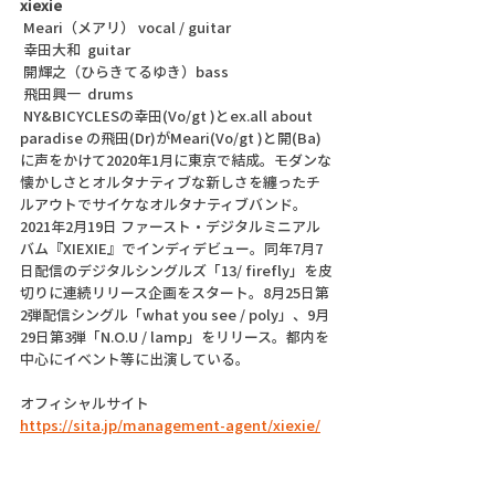
xiexie
 Meari（メアリ） vocal / guitar
 幸田大和  guitar
 開輝之（ひらきてるゆき）bass
 飛田興一  drums
 NY&BICYCLESの幸田(Vo/gt )とex.all about 
paradise の飛田(Dr)がMeari(Vo/gt )と開(Ba) 
に声をかけて2020年1月に東京で結成。モダンな
懐かしさとオルタナティブな新しさを纏ったチ
ルアウトでサイケなオルタナティブバンド。
2021年2月19日 ファースト・デジタルミニアル
バム『XIEXIE』でインディデビュー。同年7月7
日配信のデジタルシングルズ「13/ firefly」を皮
切りに連続リリース企画をスタート。8月25日第
2弾配信シングル「what you see / poly」、9月
29日第3弾「N.O.U / lamp」をリリース。都内を
中心にイベント等に出演している。
オフィシャルサイト
https://sita.jp/management-agent/xiexie/