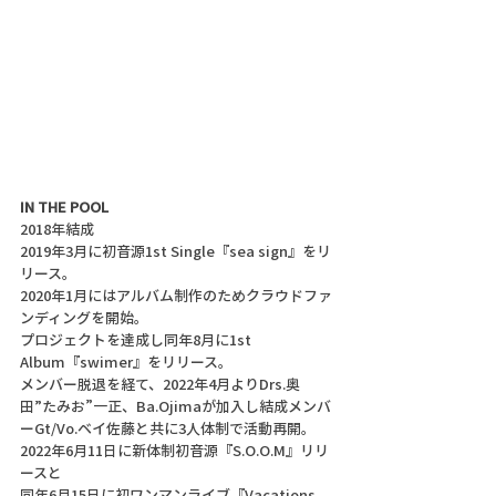
IN THE POOL
2018年結成
2019年3月に初音源1st Single『sea sign』をリ
リース。
2020年1月にはアルバム制作のためクラウドファ
ンディングを開始。
プロジェクトを達成し同年8月に1st 
Album『swimer』をリリース。
メンバー脱退を経て、2022年4月よりDrs.奥
田”たみお”一正、Ba.Ojimaが加入し結成メンバ
ーGt/Vo.ベイ佐藤と共に3人体制で活動再開。
2022年6月11日に新体制初音源『S.O.O.M』リリ
ースと
同年6月15日に初ワンマンライブ『Vacations 