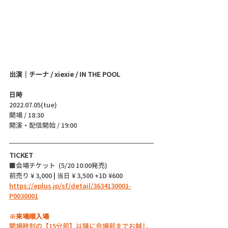
出演｜チーナ / xiexie / IN THE POOL
日時
2022.07.05(tue)
開場 / 18:30
開演・配信開始 / 19:00 
TICKET
■会場チケット  (5/20 10:00発売)
前売り ¥ 3,000 | 当日 ¥ 3,500 +1D ¥600
https://eplus.jp/sf/detail/3634130001-
P0030001
※来場順入場
開場時刻の【15分前】以降に会場前までお越し