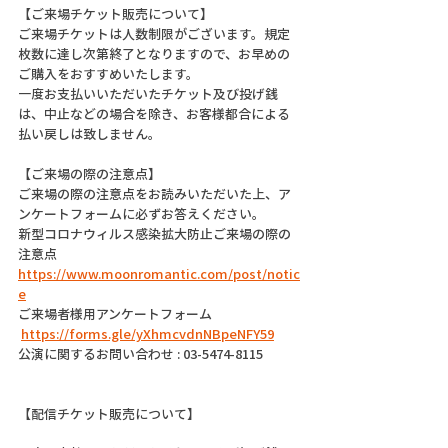
【ご来場チケット販売について】
ご来場チケットは人数制限がございます。規定
枚数に達し次第終了となりますので、お早めの
ご購入をおすすめいたします。
一度お支払いいただいたチケット及び投げ銭
は、中止などの場合を除き、お客様都合による
払い戻しは致しません。
【ご来場の際の注意点】
ご来場の際の注意点をお読みいただいた上、ア
ンケートフォームに必ずお答えください。
新型コロナウィルス感染拡大防止ご来場の際の
注意点
https://www.moonromantic.com/post/notic
e
ご来場者様用アンケートフォーム
https://forms.gle/yXhmcvdnNBpeNFY59
公演に関するお問い合わせ : 03-5474-8115
【配信チケット販売について】