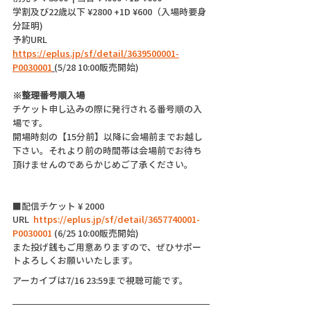
学割及び22歳以下 ¥2800 +1D ¥600（入場時要身
分証明)
予約URL 
https://eplus.jp/sf/detail/3639500001-
P0030001
 (
5/28 10:00販売開始)
※整理番号順入場
チケット申し込みの際に発行される番号順の入
場です。
開場時刻の【15分前】以降に会場前までお越し
下さい。それより前の時間帯は会場前でお待ち
頂けませんのであらかじめご了承ください。
■配信チケット ¥ 2000
URL  
https://eplus.jp/sf/detail/3657740001-
P0030001
 (6/25 10:00販売開始)
また投げ銭もご用意ありますので、ぜひサポー
トよろしくお願いいたします。
アーカイブは7/16 23:59まで視聴可能です。