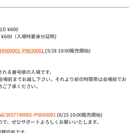
1D ¥600
D ¥600（入場時要身分証明)
3639500001-P0030001
 (
5/28 10:00販売開始)
される番号順の入場です。
に会場前までお越し下さい。それより前の時間帯は会場前でお
めご了承ください。
tail/3657740001-P0030001
 (6/25 10:00販売開始)
ので、ぜひサポートよろしくお願いいたします。
で視聴可能です。