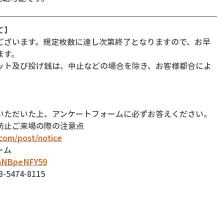
て】
ございます。規定枚数に達し次第終了となりますので、お早
ます。
ット及び投げ銭は、中止などの場合を除き、お客様都合によ
いただいた上、アンケートフォームに必ずお答えください。
防止ご来場の際の注意点
com/post/notice
ーム
dnNBpeNFY59
474-8115
】