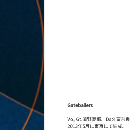
Gateballers
Vo, Gt.濱野夏椰、Ds久富奈良
2013年5月に東京にて結成。