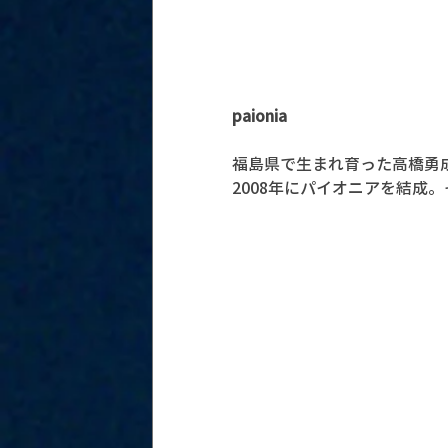
paionia
福島県で生まれ育った高橋勇成(
2008年にパイオニアを結成