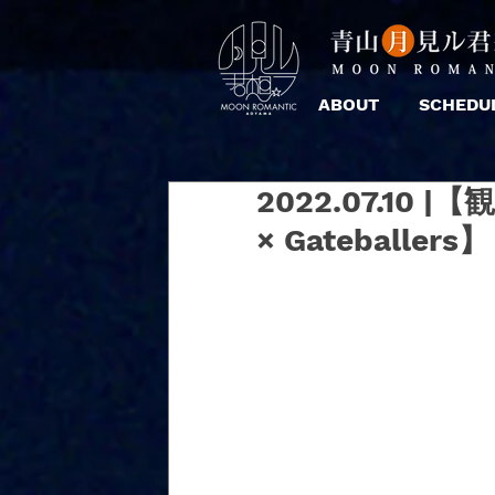
ABOUT
SCHEDU
2022.07.10 |【
× Gateballers】