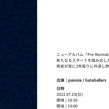
ニューアルバム『Pre Norm
新たなるスタートを踏み出したGat
両者が実に3年振りに共演し
出演｜paionia / Gateballers
日時
2022.07.10(日)
開場 / 18:30
開演 / 19:00 