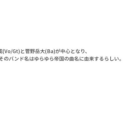
Vo/Gt)と菅野岳大(Ba)が中心となり、
。そのバンド名はゆらゆら帝国の曲名に由来するらしい。